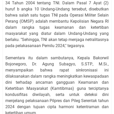
34 Tahun 2004 tentang TNI. Dalam Pasal 7 Ayat (2)
huruf b angka 10 Undang-Undang tersebut, disebutkan
bahwa salah satu tugas TNI pada Operasi Militer Selain
Perang (OMSP) adalah membantu Kepolisian Negara RI
dalam rangka tugas keamanan dan ketertiban
masyarakat yang diatur dalam Undang-Undang yang
berlaku. "Sehingga, TNI akan tetap menjaga netralitasnya
pada pelakasanaan Pemilu 2024," tegasnya.
Sementara itu dalam sambutanya, Kepala Bakorwil
Bojonegoro, Dr. Agung Subagyo, S.STP., M.Si.,
menyampaikan bahwa rapat sinkronisasi ini
dilaksanakan dalam rangka meningkatkan kewaspadaan
dini terhadap ancaman gangguan Keamanan dan
Ketertiban Masyarakat (Kamtibmas) guna terciptanya
kondusifitas diwilayah, serta untuk deteksi dini
menjelang pelaksanaan Pilpres dan Pileg Serentak tahun
2024 dengan tujuan cipta harmoni ketentraman dan
ketertiban umum.