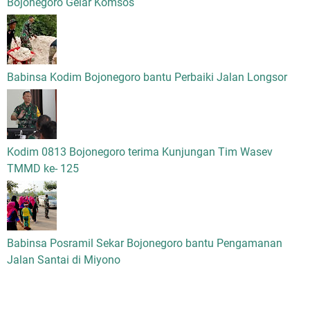
Bojonegoro Gelar Komsos
Babinsa Kodim Bojonegoro bantu Perbaiki Jalan Longsor
Kodim 0813 Bojonegoro terima Kunjungan Tim Wasev
TMMD ke- 125
Babinsa Posramil Sekar Bojonegoro bantu Pengamanan
Jalan Santai di Miyono