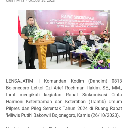
Oleh TIM-13
Oktober 26, 2023
LENSAJATIM || Komandan Kodim (Dandim) 0813
Bojonegoro Letkol Czi Arief Rochman Hakim, SE., MM.,
turut mengikuti kegiatan Rapat Sinkronisasi Cipta
Harmoni Ketentraman dan Ketertiban (Trantib) Umum
Pilpres dan Pileg Serentak Tahun 2024 di Ruang Rapat
'Mliwis Putih' Bakorwil Bojonegoro, Kamis (26/10/2023).