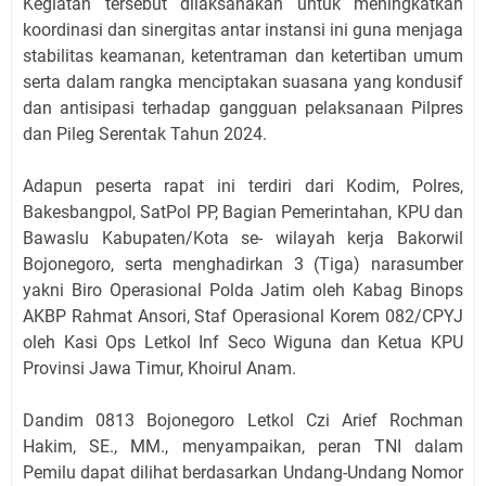
Kegiatan tersebut dilaksanakan untuk meningkatkan
koordinasi dan sinergitas antar instansi ini guna menjaga
stabilitas keamanan, ketentraman dan ketertiban umum
serta dalam rangka menciptakan suasana yang kondusif
dan antisipasi terhadap gangguan pelaksanaan Pilpres
dan Pileg Serentak Tahun 2024.
Adapun peserta rapat ini terdiri dari Kodim, Polres,
Bakesbangpol, SatPol PP, Bagian Pemerintahan, KPU dan
Bawaslu Kabupaten/Kota se- wilayah kerja Bakorwil
Bojonegoro, serta menghadirkan 3 (Tiga) narasumber
yakni Biro Operasional Polda Jatim oleh Kabag Binops
AKBP Rahmat Ansori, Staf Operasional Korem 082/CPYJ
oleh Kasi Ops Letkol Inf Seco Wiguna dan Ketua KPU
Provinsi Jawa Timur, Khoirul Anam.
Dandim 0813 Bojonegoro Letkol Czi Arief Rochman
Hakim, SE., MM., menyampaikan, peran TNI dalam
Pemilu dapat dilihat berdasarkan Undang-Undang Nomor