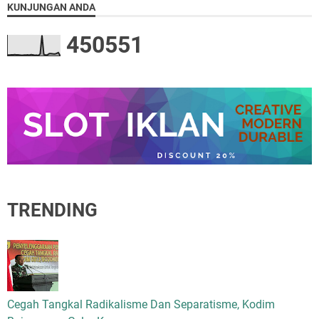
KUNJUNGAN ANDA
4
5
0
5
5
1
TRENDING
Cegah Tangkal Radikalisme Dan Separatisme, Kodim