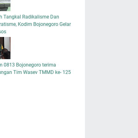
h Tangkal Radikalisme Dan
atisme, Kodim Bojonegoro Gelar
sos
m 0813 Bojonegoro terima
ungan Tim Wasev TMMD ke- 125