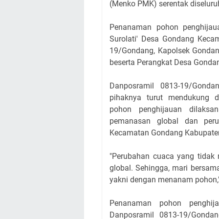
(Menko PMK) serentak diseluru
Penanaman pohon penghijau
Surolati' Desa Gondang Kecam
19/Gondang, Kapolsek Gondang
beserta Perangkat Desa Gondan
Danposramil 0813-19/Gonda
pihaknya turut mendukung d
pohon penghijauan dilaksa
pemanasan global dan perub
Kecamatan Gondang Kabupaten
"Perubahan cuaca yang tidak 
global. Sehingga, mari bers
yakni dengan menanam pohon,"
Penanaman pohon penghija
Danposramil 0813-19/Gondan