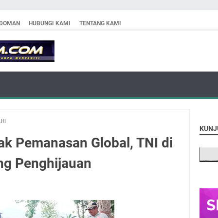
DOMAN
HUBUNGI KAMI
TENTANG KAMI
LRI
KUNJ
ak Pemanasan Global, TNI di
ng Penghijauan