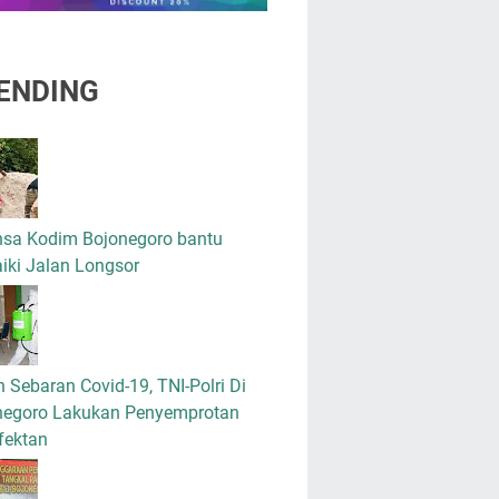
ENDING
nsa Kodim Bojonegoro bantu
iki Jalan Longsor
 Sebaran Covid-19, TNI-Polri Di
negoro Lakukan Penyemprotan
fektan