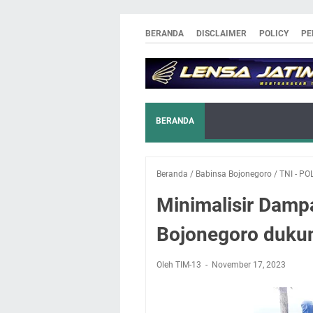
BERANDA
DISCLAIMER
POLICY
PE
BERANDA
Beranda
/
Babinsa Bojonegoro
/
TNI - PO
Minimalisir Damp
Bojonegoro duku
Oleh TIM-13
November 17, 2023