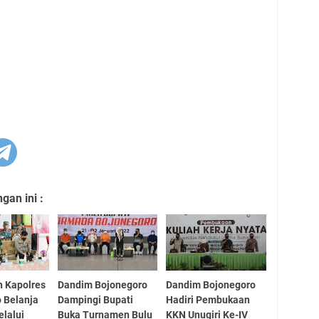
an ini :
 Kapolres
Dandim Bojonegoro
Dandim Bojonegoro
 Belanja
Dampingi Bupati
Hadiri Pembukaan
lalui
Buka Turnamen Bulu
KKN Unugiri Ke-IV