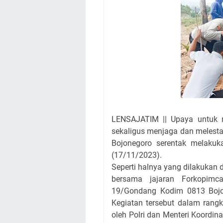
LENSAJATIM || Upaya untuk 
sekaligus menjaga dan melesta
Bojonegoro serentak melaku
(17/11/2023).
Seperti halnya yang dilakukan
bersama jajaran Forkopimc
19/Gondang Kodim 0813 Bojo
Kegiatan tersebut dalam ra
oleh Polri dan Menteri Koord