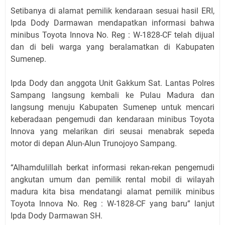
Setibanya di alamat pemilik kendaraan sesuai hasil ERI,
Ipda Dody Darmawan mendapatkan informasi bahwa
minibus Toyota Innova No. Reg : W-1828-CF telah dijual
dan di beli warga yang beralamatkan di Kabupaten
Sumenep.
Ipda Dody dan anggota Unit Gakkum Sat. Lantas Polres
Sampang langsung kembali ke Pulau Madura dan
langsung menuju Kabupaten Sumenep untuk mencari
keberadaan pengemudi dan kendaraan minibus Toyota
Innova yang melarikan diri seusai menabrak sepeda
motor di depan Alun-Alun Trunojoyo Sampang.
“Alhamdulillah berkat informasi rekan-rekan pengemudi
angkutan umum dan pemilik rental mobil di wilayah
madura kita bisa mendatangi alamat pemilik minibus
Toyota Innova No. Reg : W-1828-CF yang baru” lanjut
Ipda Dody Darmawan SH.