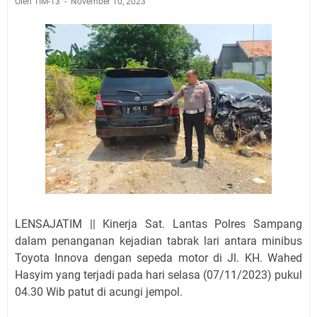
Oleh TIM-13
November 10, 2023
LENSAJATIM || Kinerja Sat. Lantas Polres Sampang
dalam penanganan kejadian tabrak lari antara minibus
Toyota Innova dengan sepeda motor di Jl. KH. Wahed
Hasyim yang terjadi pada hari selasa (07/11/2023) pukul
04.30 Wib patut di acungi jempol.