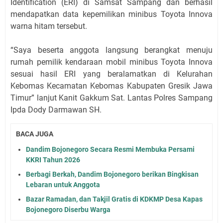
Identification (ERI) di Samsat Sampang dan berhasil
mendapatkan data kepemilikan minibus Toyota Innova
warna hitam tersebut.
“Saya beserta anggota langsung berangkat menuju
rumah pemilik kendaraan mobil minibus Toyota Innova
sesuai hasil ERI yang beralamatkan di Kelurahan
Kebomas Kecamatan Kebomas Kabupaten Gresik Jawa
Timur” lanjut Kanit Gakkum Sat. Lantas Polres Sampang
Ipda Dody Darmawan SH.
BACA JUGA
Dandim Bojonegoro Secara Resmi Membuka Persami
KKRI Tahun 2026
Berbagi Berkah, Dandim Bojonegoro berikan Bingkisan
Lebaran untuk Anggota
Bazar Ramadan, dan Takjil Gratis di KDKMP Desa Kapas
Bojonegoro Diserbu Warga