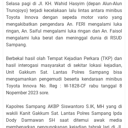
Selasa pagi di Jl. KH. Wahid Hasyim (depan Alun-Alun
Trunojoyo) terjadi kecelakaan lalu lintas antara minibus
Toyota Innova dengan sepeda motor vario yang
mengakibatkan pengendara An. FERI mengalami luka
ringan, An. Saiful mengalami luka ringan dan An. Faisol
mengalami luka berat dan meninggal dunia di RSUD
Sampang.
Berbekal hasil olah Tempat Kejadian Perkara (TKP) dan
hasil interogasi masyarakat di sekitar lokasi kejadian,
Unit Gakkum Sat. Lantas Polres Sampang bisa
mengamankan pengemudi beserta kendaraan minibus
Toyota Innova No. Reg : W-1828-CF rabu tanggal 8
Nopember 2023 sore.
Kapolres Sampang AKBP Siswantoro S.IK, MH yang di
wakili Kanit Gakkum Sat. Lantas Polres Sampang Ipda
Dody Darmawan SH saat ditemui awak media
membenarkan pengungkapan kejadian tabrak lari di Jl.