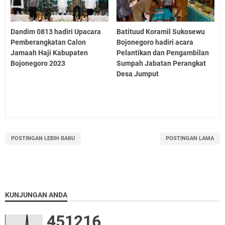
Dandim 0813 hadiri Upacara
Batituud Koramil Sukosewu
Pemberangkatan Calon
Bojonegoro hadiri acara
Jamaah Haji Kabupaten
Pelantikan dan Pengambilan
Bojonegoro 2023
Sumpah Jabatan Perangkat
Desa Jumput
POSTINGAN LEBIH BARU
POSTINGAN LAMA
KUNJUNGAN ANDA
4
5
1
2
1
6