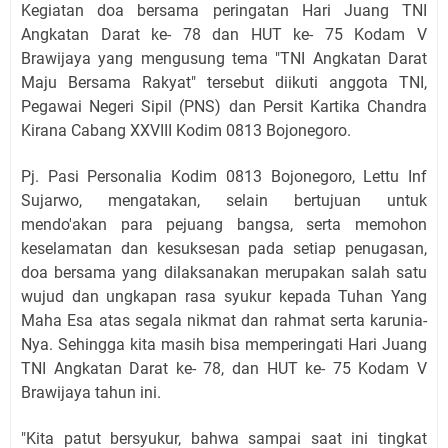
Kegiatan doa bersama peringatan Hari Juang TNI
Angkatan Darat ke- 78 dan HUT ke- 75 Kodam V
Brawijaya yang mengusung tema "TNI Angkatan Darat
Maju Bersama Rakyat" tersebut diikuti anggota TNI,
Pegawai Negeri Sipil (PNS) dan Persit Kartika Chandra
Kirana Cabang XXVIII Kodim 0813 Bojonegoro.
Pj. Pasi Personalia Kodim 0813 Bojonegoro, Lettu Inf
Sujarwo, mengatakan, selain bertujuan untuk
mendo'akan para pejuang bangsa, serta memohon
keselamatan dan kesuksesan pada setiap penugasan,
doa bersama yang dilaksanakan merupakan salah satu
wujud dan ungkapan rasa syukur kepada Tuhan Yang
Maha Esa atas segala nikmat dan rahmat serta karunia-
Nya. Sehingga kita masih bisa memperingati Hari Juang
TNI Angkatan Darat ke- 78, dan HUT ke- 75 Kodam V
Brawijaya tahun ini.
"Kita patut bersyukur, bahwa sampai saat ini tingkat