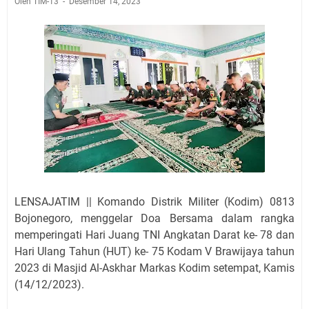
Oleh TIM-13
Desember 14, 2023
LENSAJATIM || Komando Distrik Militer (Kodim) 0813
Bojonegoro, menggelar Doa Bersama dalam rangka
memperingati Hari Juang TNI Angkatan Darat ke- 78 dan
Hari Ulang Tahun (HUT) ke- 75 Kodam V Brawijaya tahun
2023 di Masjid Al-Askhar Markas Kodim setempat, Kamis
(14/12/2023).