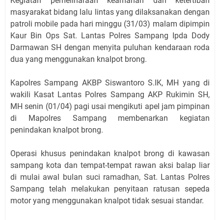
Kegiatan pemeliharaan keamanan dan ketertiban
masyarakat bidang lalu lintas yang dilaksanakan dengan
patroli mobile pada hari minggu (31/03) malam dipimpin
Kaur Bin Ops Sat. Lantas Polres Sampang Ipda Dody
Darmawan SH dengan menyita puluhan kendaraan roda
dua yang menggunakan knalpot brong.
Kapolres Sampang AKBP Siswantoro S.IK, MH yang di
wakili Kasat Lantas Polres Sampang AKP Rukimin SH,
MH senin (01/04) pagi usai mengikuti apel jam pimpinan
di Mapolres Sampang membenarkan kegiatan
penindakan knalpot brong.
Operasi khusus penindakan knalpot brong di kawasan
sampang kota dan tempat-tempat rawan aksi balap liar
di mulai awal bulan suci ramadhan, Sat. Lantas Polres
Sampang telah melakukan penyitaan ratusan sepeda
motor yang menggunakan knalpot tidak sesuai standar.