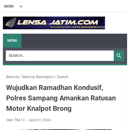
MENU
Beranda
/
Babinsa Bojonegoro
/
Daerah
Wujudkan Ramadhan Kondusif,
Polres Sampang Amankan Ratusan
Motor Knalpot Brong
Oleh TIM-13
April 01, 2024