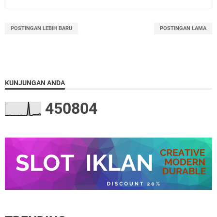
POSTINGAN LEBIH BARU
POSTINGAN LAMA
KUNJUNGAN ANDA
4
5
0
8
0
4