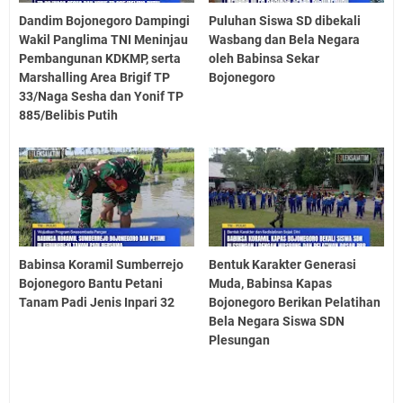
Dandim Bojonegoro Dampingi
Puluhan Siswa SD dibekali
Wakil Panglima TNI Meninjau
Wasbang dan Bela Negara
Pembangunan KDKMP, serta
oleh Babinsa Sekar
Marshalling Area Brigif TP
Bojonegoro
33/Naga Sesha dan Yonif TP
885/Belibis Putih
Babinsa Koramil Sumberrejo
Bentuk Karakter Generasi
Bojonegoro Bantu Petani
Muda, Babinsa Kapas
Tanam Padi Jenis Inpari 32
Bojonegoro Berikan Pelatihan
Bela Negara Siswa SDN
Plesungan