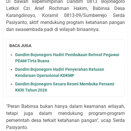
Di bawah kepemimpinan Dandim 0813 Bojonegoro
Letkol Czi Arief Rochman Hakim, Babinsa Desa
Karangdinoyo, Koramil 0813-09/Sumberrejo Serda
Pasiyanto, aktif mendukung program ketahanan pangan
dan swasembada padi di wilayah binaannya.
BACA JUGA
Dandim Bojonegoro Hadiri Pembukaan Retreat Pegawai
PDAM Tirta Buana
Dandim Bojonegoro Hadiri Penyerahan Ratusan
Kendaraan Operasional KDKMP
Dandim Bojonegoro Secara Resmi Membuka Persami
KKRI Tahun 2026
"Peran Babinsa bukan hanya dalam keamanan wilayah,
tetapi juga dalam mendukung program-program
pemerintah desa terkait ketahanan pangan", ucap Serda
Pasiyanto.