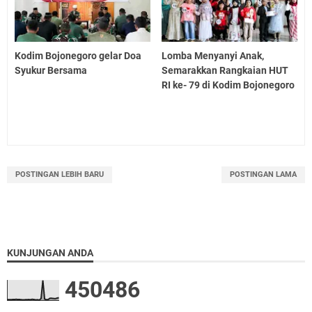
Kodim Bojonegoro gelar Doa
Lomba Menyanyi Anak,
Syukur Bersama
Semarakkan Rangkaian HUT
RI ke- 79 di Kodim Bojonegoro
POSTINGAN LEBIH BARU
POSTINGAN LAMA
KUNJUNGAN ANDA
4
5
0
4
8
6