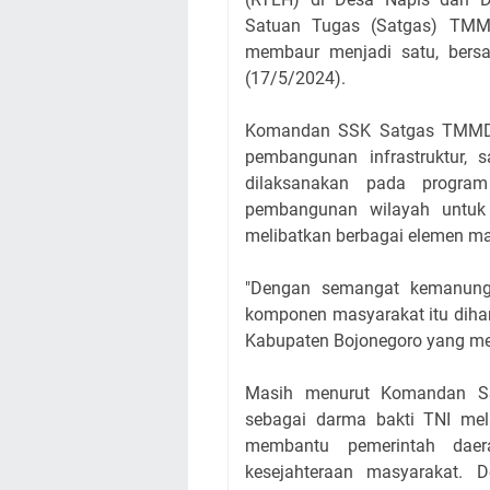
Satuan Tugas (Satgas) TMM
membaur menjadi satu, bersa
(17/5/2024).
Komandan SSK Satgas TMMD 1
pembangunan infrastruktur, 
dilaksanakan pada progr
pembangunan wilayah untuk 
melibatkan berbagai elemen mas
"Dengan semangat kemanungg
komponen masyarakat itu dih
Kabupaten Bojonegoro yang mer
Masih menurut Komandan S
sebagai darma bakti TNI mel
membantu pemerintah dae
kesejahteraan masyarakat. D