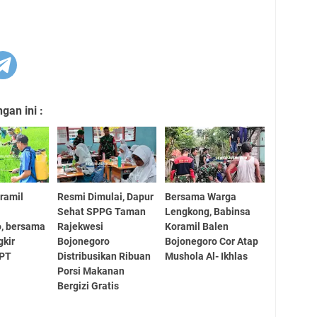
an ini :
ramil
Resmi Dimulai, Dapur
Bersama Warga
Sehat SPPG Taman
Lengkong, Babinsa
, bersama
Rajekwesi
Koramil Balen
kir
Bojonegoro
Bojonegoro Cor Atap
OPT
Distribusikan Ribuan
Mushola Al- Ikhlas
Porsi Makanan
Bergizi Gratis