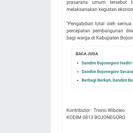
prasarana umum tersebut 
melaksanakan kegiatan ekonom
"Pengabdian total oleh semu
percepatan pembangunan diw
bagi warga di Kabupaten Bojone
BACA JUGA
Dandim Bojonegoro Hadiri
Dandim Bojonegoro Secar
Berbagi Berkah, Dandim Bo
Kontributor : Trisno Wibowo
KODIM 0813 BOJONEGORO