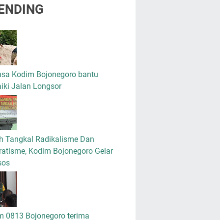
ENDING
nsa Kodim Bojonegoro bantu
iki Jalan Longsor
h Tangkal Radikalisme Dan
atisme, Kodim Bojonegoro Gelar
sos
m 0813 Bojonegoro terima