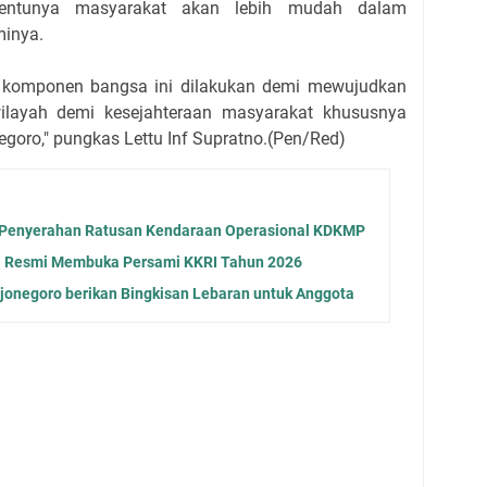
tentunya masyarakat akan lebih mudah dalam
inya.
a komponen bangsa ini dilakukan demi mewujudkan
ilayah demi kesejahteraan masyarakat khususnya
goro," pungkas Lettu Inf Supratno.(Pen/Red)
 Penyerahan Ratusan Kendaraan Operasional KDKMP
a Resmi Membuka Persami KKRI Tahun 2026
jonegoro berikan Bingkisan Lebaran untuk Anggota