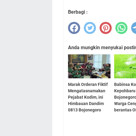
Berbagi :
Anda mungkin menyukai posting
Marak Orderan Fiktif
Babinsa Ko
Mengatasnamakan
Kepohbaru
Pejabat Kodim, ini
Bojonegoro
Himbauan Dandim
Warga Ceng
0813 Bojonegoro
berantas 