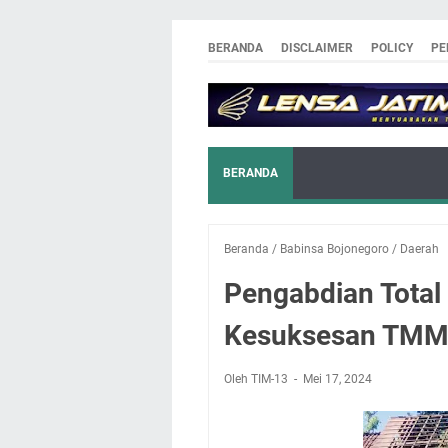
BERANDA
DISCLAIMER
POLICY
PE
BERANDA
Beranda
/
Babinsa Bojonegoro
/
Daerah
Pengabdian Tota
Kesuksesan TMM
Oleh TIM-13
Mei 17, 2024