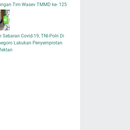
ungan Tim Wasev TMMD ke- 125
 Sebaran Covid-19, TNI-Polri Di
negoro Lakukan Penyemprotan
fektan