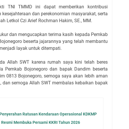
bakti TNI TMMD ini dapat memberikan kontribusi
n kesejahteraan dan perekonomian masyarakat, serta
ah Letkol Czi Arief Rochman Hakim, SE., MM.
syukur dan mengucapkan terima kasih kepada Pemkab
ojonegoro beserta jajarannya yang telah membantu
njadi layak untuk ditempati.
pada Allah SWT karena rumah saya kini telah beres
pada Pemkab Bojonegoro dan bapak Dandim beserta
im 0813 Bojonegoro, semoga saya akan lebih aman
, dan semoga Allah SWT membalas kebaikan bapak
 Penyerahan Ratusan Kendaraan Operasional KDKMP
a Resmi Membuka Persami KKRI Tahun 2026