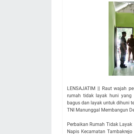
LENSAJATIM || Raut wajah pen
rumah tidak layak huni yang 
bagus dan layak untuk dihuni 
TNI Manunggal Membangun Des
Perbaikan Rumah Tidak Layak 
Napis Kecamatan Tambakrejo i