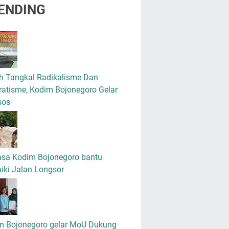
ENDING
h Tangkal Radikalisme Dan
atisme, Kodim Bojonegoro Gelar
sos
nsa Kodim Bojonegoro bantu
iki Jalan Longsor
m Bojonegoro gelar MoU Dukung