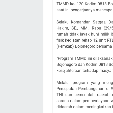
TMMD ke- 120 Kodim 0813 Boj
saat ini pengerjaanya mencapai
Selaku Komandan Satgas, Da
Hakim, SE., MM., Rabu (29/
rumah tidak layak huni milik 
fisik kegiatan rehab 12 unit 
(Pemkab) Bojonegoro bersama 
"Program TMMD ini dilaksanaka
Bojonegoro dan Kodim 0813 B
kesejahteraan terhadap masyar
Melalui program yang men
Percepatan Pembangunan di Wi
TNI dan pemerintah daerah
sarana dalam pemberdayaan wil
didaerah dalam meningkatkan t