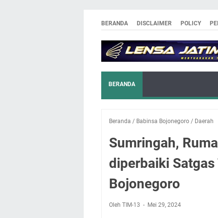
BERANDA
DISCLAIMER
POLICY
PE
BERANDA
Beranda
/
Babinsa Bojonegoro
/
Daerah
Sumringah, Rumah
diperbaiki Satg
Bojonegoro
Oleh TIM-13
Mei 29, 2024