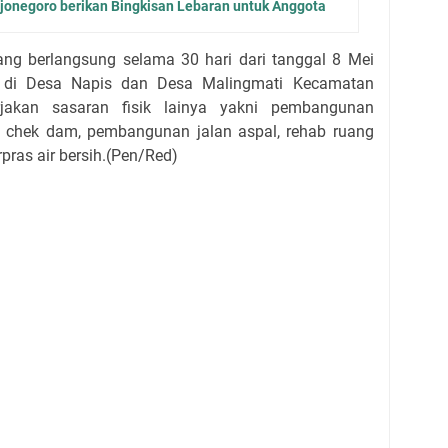
jonegoro berikan Bingkisan Lebaran untuk Anggota
ang berlangsung selama 30 hari dari tanggal 8 Mei
 di Desa Napis dan Desa Malingmati Kecamatan
jakan sasaran fisik lainya yakni pembangunan
ab chek dam, pembangunan jalan aspal, rehab ruang
ras air bersih.(Pen/Red)