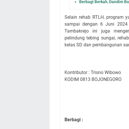
Berbagi Berkah, Dandim Bo
Selain rehab RTLH, program y
sampai dengan 6 Juni 2024
Tambakrejo ini juga menger
pelindung tebing sungai, reh
kelas SD dan pembangunan sarp
Kontributor : Trisno Wibowo
KODIM 0813 BOJONEGORO
Berbagi :