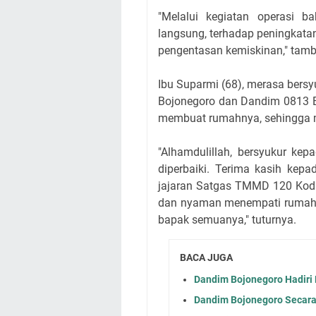
"Melalui kegiatan operasi 
langsung, terhadap peningkata
pengentasan kemiskinan," tamb
Ibu Suparmi (68), merasa ber
Bojonegoro dan Dandim 0813 B
membuat rumahnya, sehingga me
"Alhamdulillah, bersyukur ke
diperbaiki. Terima kasih ke
jajaran Satgas TMMD 120 Kod
dan nyaman menempati rumah
bapak semuanya," tuturnya.
BACA JUGA
Dandim Bojonegoro Hadiri
Dandim Bojonegoro Secar