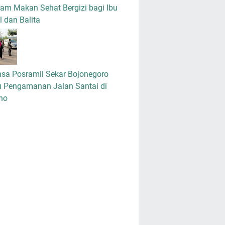
am Makan Sehat Bergizi bagi Ibu
 dan Balita
nsa Posramil Sekar Bojonegoro
u Pengamanan Jalan Santai di
no