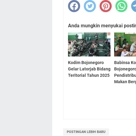
Anda mungkin menyukai posting
Kodim Bojonegoro
Babinsa K
Gelar Latorjab Bidang
Bojonegor
Teritorial Tahun 2025
Pendistrib
Makan Berg
POSTINGAN LEBIH BARU