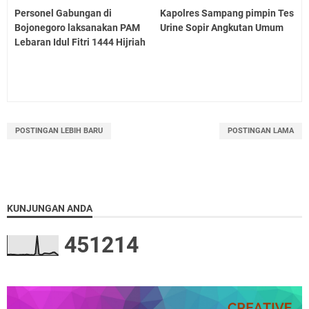
Personel Gabungan di
Kapolres Sampang pimpin Tes
Bojonegoro laksanakan PAM
Urine Sopir Angkutan Umum
Lebaran Idul Fitri 1444 Hijriah
POSTINGAN LEBIH BARU
POSTINGAN LAMA
KUNJUNGAN ANDA
4
5
1
2
1
4