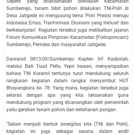
Seperti yang dilaksanakan diwilayah Kecamatan
Sumberrejo, tanam bibit pohon dilakukan TNI-Polri di
Desa Jatigede ini mengusung tema 'Polri Presisi menuju
Indonesia Emas, Tranformasi Ekonomi yang Inklusif dan
berkelanjutan’. Kegiatan tersebut juga melibatkan jajaran
Forum Komunikasi Pimpinan Kecamatan (Forkopimcam)
Sumberrejo, Pemdes dan masyarakat Jatigede.
Danramil 0813-09/Sumberrejo Kapten Inf Kasbolah,
melalui Bati Tuud Peltu Yepri Irawan, menyampaikan
bahwa TNI Koramil tentunya turut mendukung seluruh
rangkaian kegiatan dalam rangka menyambut HUT
Bhayangkara ke- 78. Yang mana, kegiatan tersebut juga
selaras dengan apa yang kita laksanakan guna
mendukung program yang dicanangkan oleh pemerintah
yaitu gerakan tanam pohon dan ketahanan pangan.
"Selain menjadi bentuk sinergitas kita (TNI dan Polri),
kegiatan ini juga sebagai sarana dalam andil