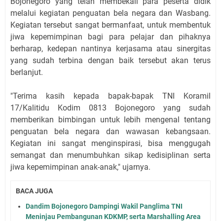
Bojonegoro yang telah membekali para peserta didik
melalui kegiatan penguatan bela negara dan Wasbang.
Kegiatan tersebut sangat bermanfaat, untuk membentuk
jiwa kepemimpinan bagi para pelajar dan pihaknya
berharap, kedepan nantinya kerjasama atau sinergitas
yang sudah terbina dengan baik tersebut akan terus
berlanjut.
"Terima kasih kepada bapak-bapak TNI Koramil
17/Kalitidu Kodim 0813 Bojonegoro yang sudah
memberikan bimbingan untuk lebih mengenal tentang
penguatan bela negara dan wawasan kebangsaan.
Kegiatan ini sangat menginspirasi, bisa menggugah
semangat dan menumbuhkan sikap kedisiplinan serta
jiwa kepemimpinan anak-anak," ujarnya.
BACA JUGA
Dandim Bojonegoro Dampingi Wakil Panglima TNI
Meninjau Pembangunan KDKMP, serta Marshalling Area