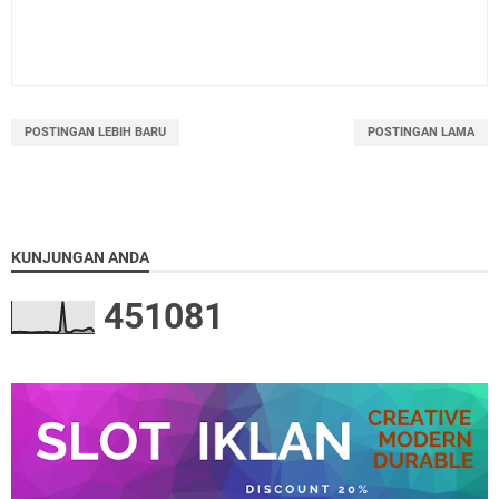
POSTINGAN LEBIH BARU
POSTINGAN LAMA
KUNJUNGAN ANDA
4
5
1
0
8
1