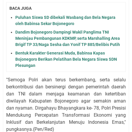
BACA JUGA
Puluhan Siswa SD dibekali Wasbang dan Bela Negara
oleh Babinsa Sekar Bojonegoro
Dandim Bojonegoro Dampingi Wakil Panglima TNI
Meninjau Pembangunan KDKMP, serta Marshalling Area
Brigif TP 33/Naga Sesha dan Yonif TP 885/Belibis Putih
Bentuk Karakter Generasi Muda, Babinsa Kapas
Bojonegoro Berikan Pelatihan Bela Negara Siswa SDN
Plesungan
"Semoga Polri akan terus berkembang, serta selalu
berkontribusi dan bersinergi dengan pemerintah daerah
dan TNI dalam menjaga keamanan dan ketertiban
diwilayah Kabupaten Bojonegoro agar semakin aman
dan nyaman. Dirgahayu Bhayangkara ke- 78, Polri Presisi
Mendukung Percepatan Transformasi Ekonomi yang
Inklusif dan Berkelanjutan Menuju Indonesia Emas,"
pungkasnya.(Pen/Red)