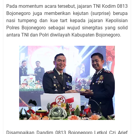
Pada momentum acara tersebut, jajaran TNI Kodim 0813
Bojonegoro juga memberikan kejutan (surprise) berupa
nasi tumpeng dan kue tart kepada jajaran Kepolisian
Polres Bojonegoro sebagai wujud sinergitas yang solid
antara TNI dan Polri diwilayah Kabupaten Bojonegoro.
Disampaikan Dandim 0813 Bojonegoro Letkol Czi Arief