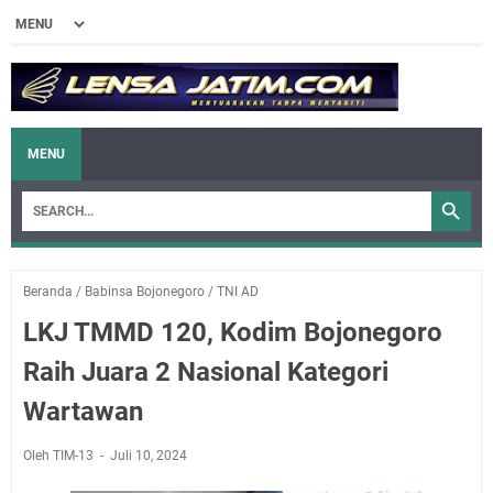
MENU
Beranda
/
Babinsa Bojonegoro
/
TNI AD
LKJ TMMD 120, Kodim Bojonegoro
Raih Juara 2 Nasional Kategori
Wartawan
Oleh TIM-13
Juli 10, 2024