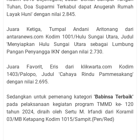
Tuhan, Doa Suparmi Terkabul dapat Anugerah Rumah
Layak Huni' dengan nilai 2.845.
Juara Ketiga, Tumpal Andani Aritonang dari
antaranews.com Kodim 1001/Hulu Sungai Utara, Judul
'Menyiapkan Hulu Sungai Utara sebagai Lumbung
Pangan Penyangga IKN' dengan nilai 2.730.
Juara Favorit, Eris dari klikwarta.com Kodim
1403/Palopo, Judul 'Cahaya Rindu Pammesakang'
dengan nilai 2.695.
Sedangkan untuk pemenang kategori
'Babinsa Terbaik'
pada pelaksanaan kegiatan program TMMD ke- 120
tahun 2024, diraih oleh Sertu M. Irfandi dari Koramil
03/MB Ketapang Kodim 1015/Sampit.(Pen/Red)