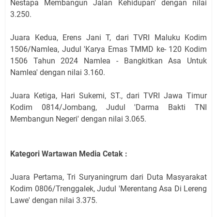
Nestapa Membangun Jalan Kehidupan' dengan nilai
3.250.
Juara Kedua, Erens Jani T, dari TVRI Maluku Kodim
1506/Namlea, Judul 'Karya Emas TMMD ke- 120 Kodim
1506 Tahun 2024 Namlea - Bangkitkan Asa Untuk
Namlea' dengan nilai 3.160.
Juara Ketiga, Hari Sukemi, ST., dari TVRI Jawa Timur
Kodim 0814/Jombang, Judul 'Darma Bakti TNI
Membangun Negeri' dengan nilai 3.065.
Kategori Wartawan Media Cetak :
Juara Pertama, Tri Suryaningrum dari Duta Masyarakat
Kodim 0806/Trenggalek, Judul 'Merentang Asa Di Lereng
Lawe' dengan nilai 3.375.