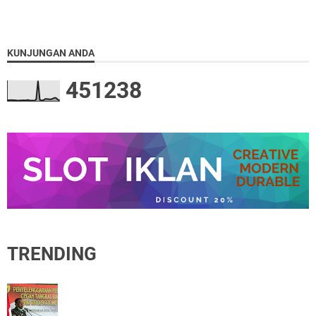
KUNJUNGAN ANDA
4
5
1
2
3
8
TRENDING