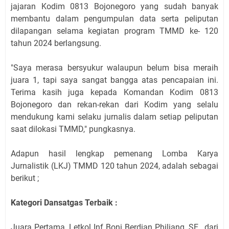
jajaran Kodim 0813 Bojonegoro yang sudah banyak
membantu dalam pengumpulan data serta peliputan
dilapangan selama kegiatan program TMMD ke- 120
tahun 2024 berlangsung.
"Saya merasa bersyukur walaupun belum bisa meraih
juara 1, tapi saya sangat bangga atas pencapaian ini.
Terima kasih juga kepada Komandan Kodim 0813
Bojonegoro dan rekan-rekan dari Kodim yang selalu
mendukung kami selaku jurnalis dalam setiap peliputan
saat dilokasi TMMD," pungkasnya.
Adapun hasil lengkap pemenang Lomba Karya
Jurnalistik (LKJ) TMMD 120 tahun 2024, adalah sebagai
berikut ;
Kategori Dansatgas Terbaik :
Juara Pertama, Letkol Inf Boni Berdian Philiang, SE., dari