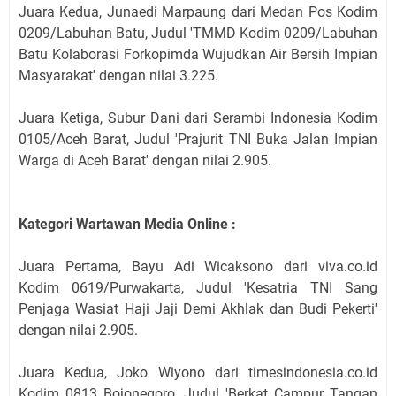
Juara Kedua, Junaedi Marpaung dari Medan Pos Kodim
0209/Labuhan Batu, Judul 'TMMD Kodim 0209/Labuhan
Batu Kolaborasi Forkopimda Wujudkan Air Bersih Impian
Masyarakat' dengan nilai 3.225.
Juara Ketiga, Subur Dani dari Serambi Indonesia Kodim
0105/Aceh Barat, Judul 'Prajurit TNI Buka Jalan Impian
Warga di Aceh Barat' dengan nilai 2.905.
Kategori Wartawan Media Online :
Juara Pertama, Bayu Adi Wicaksono dari viva.co.id
Kodim 0619/Purwakarta, Judul 'Kesatria TNI Sang
Penjaga Wasiat Haji Jaji Demi Akhlak dan Budi Pekerti'
dengan nilai 2.905.
Juara Kedua, Joko Wiyono dari timesindonesia.co.id
Kodim 0813 Bojonegoro, Judul 'Berkat Campur Tangan