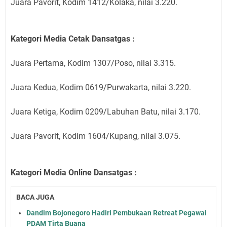
Juara Pavorit, Kodim 1412/Kolaka, nilai 3.220.
Kategori Media Cetak Dansatgas :
Juara Pertama, Kodim 1307/Poso, nilai 3.315.
Juara Kedua, Kodim 0619/Purwakarta, nilai 3.220.
Juara Ketiga, Kodim 0209/Labuhan Batu, nilai 3.170.
Juara Pavorit, Kodim 1604/Kupang, nilai 3.075.
Kategori Media Online Dansatgas :
BACA JUGA
Dandim Bojonegoro Hadiri Pembukaan Retreat Pegawai
PDAM Tirta Buana