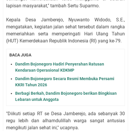
lapisan masyarakat," tambah Sertu Suparmo.
Kepala Desa Jamberejo, Nyuwanto Widodo, S.E.,
mengatakan, kegiatan jalan sehat tersebut dalam rangka
memeriahkan serta memperingati Hari Ulang Tahun
(HUT) Kemerdekaan Republik Indonesia (RI) yang ke-79.
BACA JUGA
Dandim Bojonegoro Hadiri Penyerahan Ratusan
Kendaraan Operasional KDKMP
Dandim Bojonegoro Secara Resmi Membuka Persami
KKRI Tahun 2026
Berbagi Berkah, Dandim Bojonegoro berikan Bingkisan
Lebaran untuk Anggota
"Diikuti setiap RT se Desa Jamberejo, ada sebanyak 30
regu lebih dan alhamdulillah warga sangat antusias
mengikuti jalan sehat ini," ucapnya.