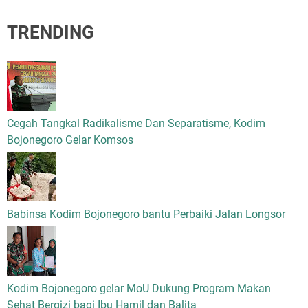
TRENDING
Cegah Tangkal Radikalisme Dan Separatisme, Kodim
Bojonegoro Gelar Komsos
Babinsa Kodim Bojonegoro bantu Perbaiki Jalan Longsor
Kodim Bojonegoro gelar MoU Dukung Program Makan
Sehat Bergizi bagi Ibu Hamil dan Balita