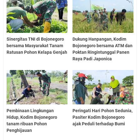
Sinergitas TNI di Bojonegoro
Dukung Hanpangan, Kodim
bersama Masyarakat Tanam
Bojonegoro bersama ATM dan
Ratusan Pohon Kelapa Genjah
Poktan Ringintunggal Panen
Raya Padi Japonica
Pembinaan Lingkungan
Peringati Hari Pohon Sedunia,
Hidup, Kodim Bojonegoro
Pasiter Kodim Bojonegoro
tanam ribuan Pohon
ajak Peduli terhadap Bumi
Penghijauan