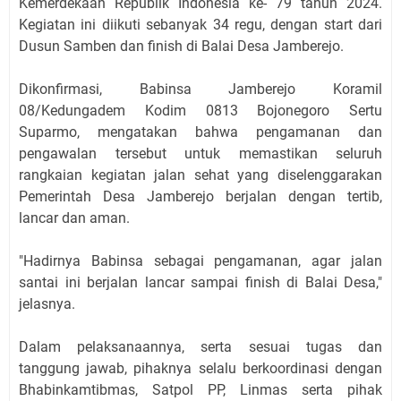
Kemerdekaan Republik Indonesia ke- 79 tahun 2024.
Kegiatan ini diikuti sebanyak 34 regu, dengan start dari
Dusun Samben dan finish di Balai Desa Jamberejo.
Dikonfirmasi, Babinsa Jamberejo Koramil
08/Kedungadem Kodim 0813 Bojonegoro Sertu
Suparmo, mengatakan bahwa pengamanan dan
pengawalan tersebut untuk memastikan seluruh
rangkaian kegiatan jalan sehat yang diselenggarakan
Pemerintah Desa Jamberejo berjalan dengan tertib,
lancar dan aman.
"Hadirnya Babinsa sebagai pengamanan, agar jalan
santai ini berjalan lancar sampai finish di Balai Desa,"
jelasnya.
Dalam pelaksanaannya, serta sesuai tugas dan
tanggung jawab, pihaknya selalu berkoordinasi dengan
Bhabinkamtibmas, Satpol PP, Linmas serta pihak