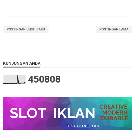
POSTINGAN LEBIH BARU
POSTINGAN LAMA
KUNJUNGAN ANDA
4
5
0
8
0
8