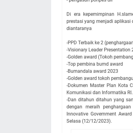
Di era kepemimpinan H.slam
prestasi yang menjadi aplikasi
diantaranya
-PPD Terbaik ke 2 (pengharga
-Visionary Leader Presentation
-Golden award (Tokoh pemban
-Top pembina bumd award
-Bumandala award 2023
-Golden award tokoh pembang
-Dokumen Master Plan Kota Ce
Komunikasi dan Informatika RI.
-Dan ditahun ditahun yang s
dengan meraih penghargaan 
Innovative Government Award 
Selasa (12/12/2023).