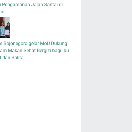
u Pengamanan Jalan Santai di
no
m Bojonegoro gelar MoU Dukung
am Makan Sehat Bergizi bagi Ibu
 dan Balita