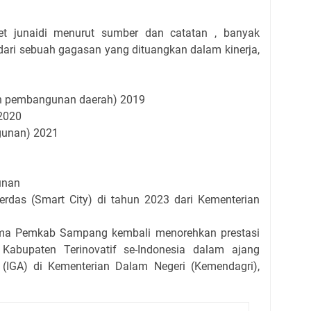
et junaidi menurut sumber dan catatan , banyak
 dari sebuah gagasan yang dituangkan dalam kinerja,
an pembangunan daerah) 2019
 2020
gunan) 2021
unan
rdas (Smart City) di tahun 2023 dari Kementerian
ama Pemkab Sampang kembali menorehkan prestasi
Kabupaten Terinovatif se-Indonesia dalam ajang
(IGA) di Kementerian Dalam Negeri (Kemendagri),