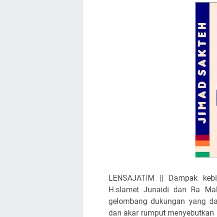
LENSAJATIM || Dampak kebi
H.slamet Junaidi dan Ra Ma
gelombang dukungan yang da
dan akar rumput menyebutkan 