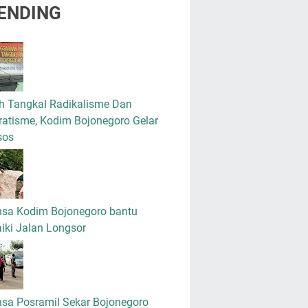
ENDING
h Tangkal Radikalisme Dan
atisme, Kodim Bojonegoro Gelar
sos
nsa Kodim Bojonegoro bantu
iki Jalan Longsor
nsa Posramil Sekar Bojonegoro