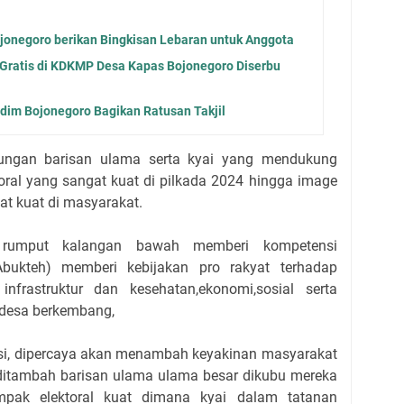
jonegoro berikan Bingkisan Lebaran untuk Anggota
 Gratis di KDKMP Desa Kapas Bojonegoro Diserbu
dim Bojonegoro Bagikan Ratusan Takjil
ukungan barisan ulama serta kyai yang mendukung
toral yang sangat kuat di pilkada 2024 hingga image
gat kuat di masyarakat.
r rumput kalangan bawah memberi kompetensi
bukteh) memberi kebijakan pro rakyat terhadap
nfrastruktur dan kesehatan,ekonomi,sosial serta
esa berkembang,
ensi, dipercaya akan menambah keyakinan masyarakat
 ditambah barisan ulama ulama besar dikubu mereka
pak elektoral kuat dimana kyai dalam tatanan