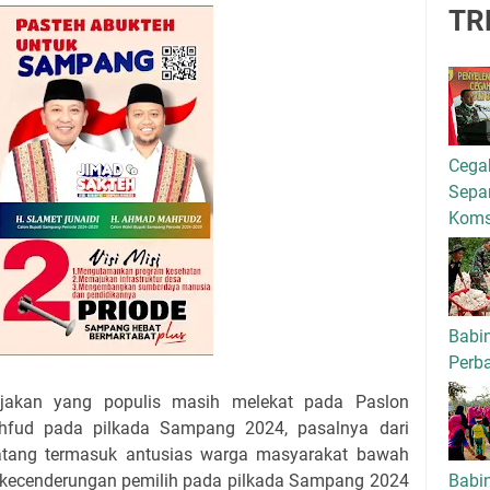
TR
Cega
Separ
Kom
Babi
Perba
jakan yang populis masih melekat pada Paslon
hfud pada pilkada Sampang 2024, pasalnya dari
tang termasuk antusias warga masyarakat bawah
Babi
kecenderungan pemilih pada pilkada Sampang 2024