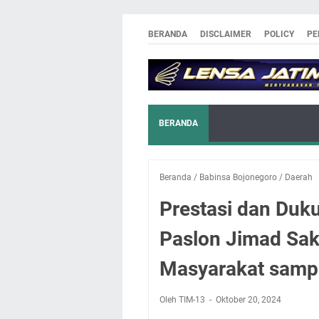
BERANDA
DISCLAIMER
POLICY
PE
BERANDA
Beranda
/
Babinsa Bojonegoro
/
Daerah
Prestasi dan Du
Paslon Jimad Sak
Masyarakat sam
Oleh TIM-13
Oktober 20, 2024