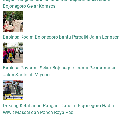
Bojonegoro Gelar Komsos
Babinsa Kodim Bojonegoro bantu Perbaiki Jalan Longsor
Babinsa Posramil Sekar Bojonegoro bantu Pengamanan
Jalan Santai di Miyono
Dukung Ketahanan Pangan, Dandim Bojonegoro Hadiri
Wiwit Massal dan Panen Raya Padi