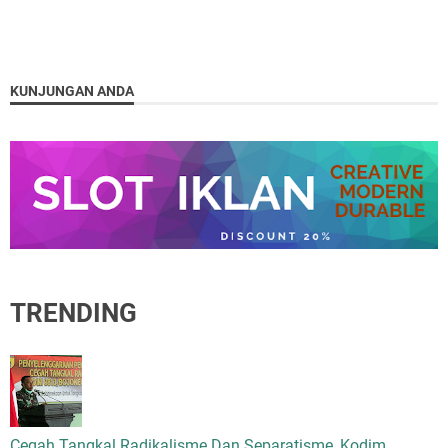
KUNJUNGAN ANDA
TRENDING
Cegah Tangkal Radikalisme Dan Separatisme, Kodim