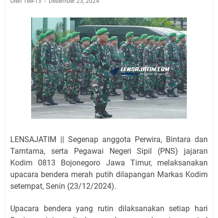
Oleh TIM-13
Desember 23, 2024
LENSAJATIM || Segenap anggota Perwira, Bintara dan
Tamtama, serta Pegawai Negeri Sipil (PNS) jajaran
Kodim 0813 Bojonegoro Jawa Timur, melaksanakan
upacara bendera merah putih dilapangan Markas Kodim
setempat, Senin (23/12/2024).
Upacara bendera yang rutin dilaksanakan setiap hari