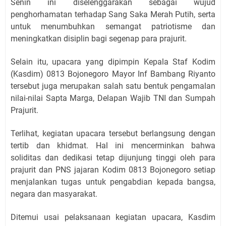
Senin ini diselenggarakan sebagai wujud
penghorhamatan terhadap Sang Saka Merah Putih, serta
untuk menumbuhkan semangat patriotisme dan
meningkatkan disiplin bagi segenap para prajurit.
Selain itu, upacara yang dipimpin Kepala Staf Kodim
(Kasdim) 0813 Bojonegoro Mayor Inf Bambang Riyanto
tersebut juga merupakan salah satu bentuk pengamalan
nilai-nilai Sapta Marga, Delapan Wajib TNI dan Sumpah
Prajurit.
Terlihat, kegiatan upacara tersebut berlangsung dengan
tertib dan khidmat. Hal ini mencerminkan bahwa
soliditas dan dedikasi tetap dijunjung tinggi oleh para
prajurit dan PNS jajaran Kodim 0813 Bojonegoro setiap
menjalankan tugas untuk pengabdian kepada bangsa,
negara dan masyarakat.
Ditemui usai pelaksanaan kegiatan upacara, Kasdim