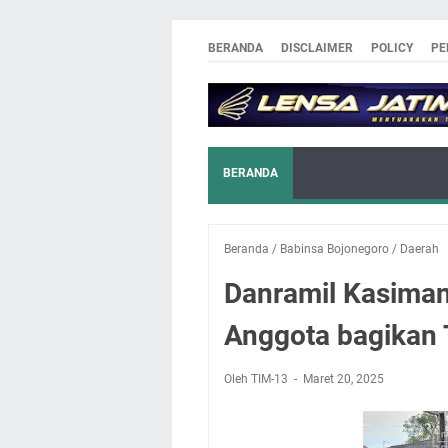
BERANDA
DISCLAIMER
POLICY
PE
BERANDA
Beranda
/
Babinsa Bojonegoro
/
Daerah
Danramil Kasima
Anggota bagikan 
Oleh TIM-13
Maret 20, 2025