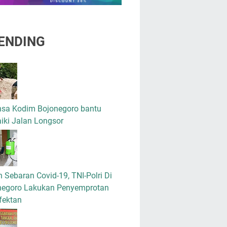
ENDING
nsa Kodim Bojonegoro bantu
iki Jalan Longsor
 Sebaran Covid-19, TNI-Polri Di
negoro Lakukan Penyemprotan
fektan