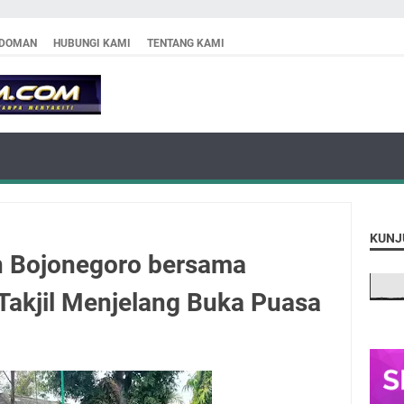
DOMAN
HUBUNGI KAMI
TENTANG KAMI
KUNJ
n Bojonegoro bersama
Takjil Menjelang Buka Puasa