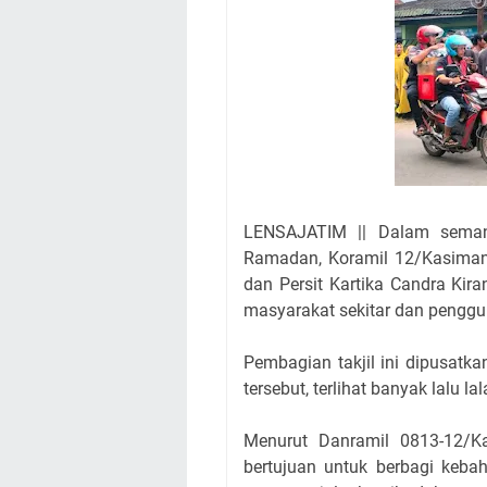
LENSAJATIM || Dalam seman
Ramadan, Koramil 12/Kasiman
dan Persit Kartika Candra Kir
masyarakat sekitar dan penggu
Pembagian takjil ini dipusatk
tersebut, terlihat banyak lalu 
Menurut Danramil 0813-12/Ka
bertujuan untuk berbagi keba