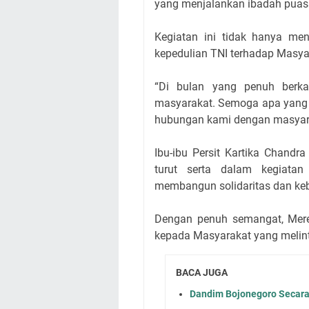
yang menjalankan ibadah pua
Kegiatan ini tidak hanya men
kepedulian TNI terhadap Masya
“Di bulan yang penuh berka
masyarakat. Semoga apa yang 
hubungan kami dengan masyara
Ibu-ibu Persit Kartika Chandr
turut serta dalam kegiata
membangun solidaritas dan k
Dengan penuh semangat, Mer
kepada Masyarakat yang melin
BACA JUGA
Dandim Bojonegoro Secar