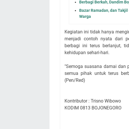
Berbagi Berkah, Dandim Bo
Bazar Ramadan, dan Takjil
Warga
Kegiatan ini tidak hanya mengin
menjadi contoh nyata dari 
berbagi ini terus berlanjut,
kehidupan sehari-hari.
"Semoga suasana damai dan pe
semua pihak untuk terus berb
(Pen/Red)
Kontributor : Trisno Wibowo
KODIM 0813 BOJONEGORO