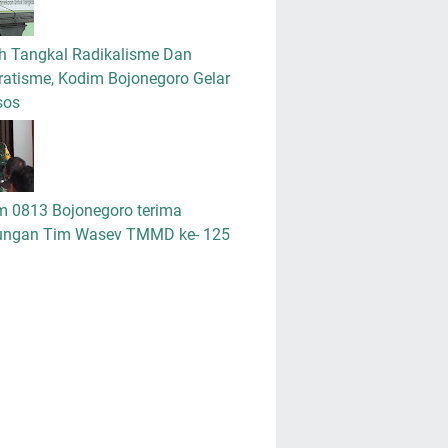
h Tangkal Radikalisme Dan
atisme, Kodim Bojonegoro Gelar
sos
m 0813 Bojonegoro terima
ungan Tim Wasev TMMD ke- 125