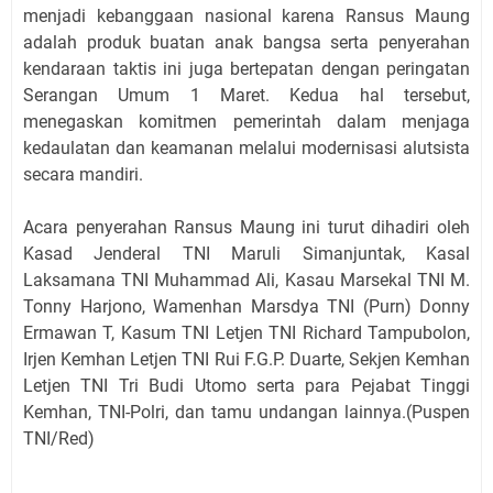
menjadi kebanggaan nasional karena Ransus Maung
adalah produk buatan anak bangsa serta penyerahan
kendaraan taktis ini juga bertepatan dengan peringatan
Serangan Umum 1 Maret. Kedua hal tersebut,
menegaskan komitmen pemerintah dalam menjaga
kedaulatan dan keamanan melalui modernisasi alutsista
secara mandiri.
Acara penyerahan Ransus Maung ini turut dihadiri oleh
Kasad Jenderal TNI Maruli Simanjuntak, Kasal
Laksamana TNI Muhammad Ali, Kasau Marsekal TNI M.
Tonny Harjono, Wamenhan Marsdya TNI (Purn) Donny
Ermawan T, Kasum TNI Letjen TNI Richard Tampubolon,
Irjen Kemhan Letjen TNI Rui F.G.P. Duarte, Sekjen Kemhan
Letjen TNI Tri Budi Utomo serta para Pejabat Tinggi
Kemhan, TNI-Polri, dan tamu undangan lainnya.(Puspen
TNI/Red)