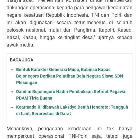
masyarakat. "Pemerintah konsisten untuk memberikan
dukungan operasional kepada para pengawal kedaulatan
negara kesatuan Republik Indonesia, TNI dan Polri, dan
ini akan digunakan secara terus-menerus di seluruh
pelosok nasional, mulai dari Panglima, Kapolri, Kasad,
Kasal, Kasau, hingga ke tingkat desa," ujarnya kepada
awak media.
BACA JUGA
Bentuk Karakter Generasi Muda, Babinsa Kapas
Bojonegoro Berikan Pelatihan Bela Negara Siswa SDN
Plesungan
Dandim Bojonegoro Hadiri Pembukaan Retreat Pegawai
PDAM Tirta Buana
Koarmada RI dibawah Laksdya Denih Hendrata: Tangguh
di Laut, Berprestasi di Darat
Menariknya, pengadaan kendaraan ini tak hanya
memperkuat operasional TNI-Polri saja, tetapi juga