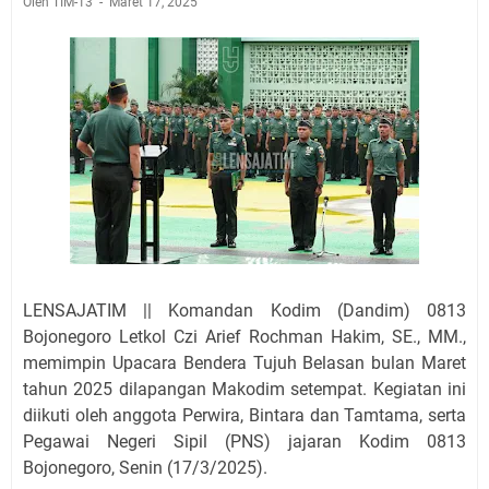
Oleh TIM-13
Maret 17, 2025
LENSAJATIM || Komandan Kodim (Dandim) 0813
Bojonegoro Letkol Czi Arief Rochman Hakim, SE., MM.,
memimpin Upacara Bendera Tujuh Belasan bulan Maret
tahun 2025 dilapangan Makodim setempat. Kegiatan ini
diikuti oleh anggota Perwira, Bintara dan Tamtama, serta
Pegawai Negeri Sipil (PNS) jajaran Kodim 0813
Bojonegoro, Senin (17/3/2025).