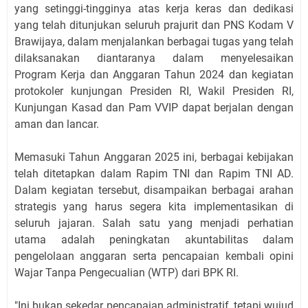
yang setinggi-tingginya atas kerja keras dan dedikasi
yang telah ditunjukan seluruh prajurit dan PNS Kodam V
Brawijaya, dalam menjalankan berbagai tugas yang telah
dilaksanakan diantaranya dalam menyelesaikan
Program Kerja dan Anggaran Tahun 2024 dan kegiatan
protokoler kunjungan Presiden RI, Wakil Presiden RI,
Kunjungan Kasad dan Pam VVIP dapat berjalan dengan
aman dan lancar.
Memasuki Tahun Anggaran 2025 ini, berbagai kebijakan
telah ditetapkan dalam Rapim TNI dan Rapim TNI AD.
Dalam kegiatan tersebut, disampaikan berbagai arahan
strategis yang harus segera kita implementasikan di
seluruh jajaran. Salah satu yang menjadi perhatian
utama adalah peningkatan akuntabilitas dalam
pengelolaan anggaran serta pencapaian kembali opini
Wajar Tanpa Pengecualian (WTP) dari BPK RI.
"Ini bukan sekedar pencapaian administratif, tetapi wujud