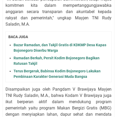
komitmen kita dalam mempertanggungjawabka
anggaran secara transparan dan akuntabel kepada
rakyat dan pemerintah," ungkap Mayjen TNI Rudy
Saladin, M.A.
BACA JUGA
Bazar Ramadan, dan Takjil Gratis di KDKMP Desa Kapas
Bojonegoro Diserbu Warga
Ramadan Berkah, Persit Kodim Bojonegoro Bagikan
Ratusan Takjil
Terus Bergerak, Babinsa Kodim Bojonegoro Lakukan
Pembinaan Karakter Generasi Muda Bangsa
Disampaikan juga oleh Pangdam V Brawijaya Mayjen
TNI Rudy Saladin, M.A., bahwa Kodam V Brawijaya juga
ikut berperan aktif dalam mendukung program
pemerintah yaitu program Makan Bergizi Gratis (MBG)
dengan menyiapkan lahan, dapur sehat dan mendata