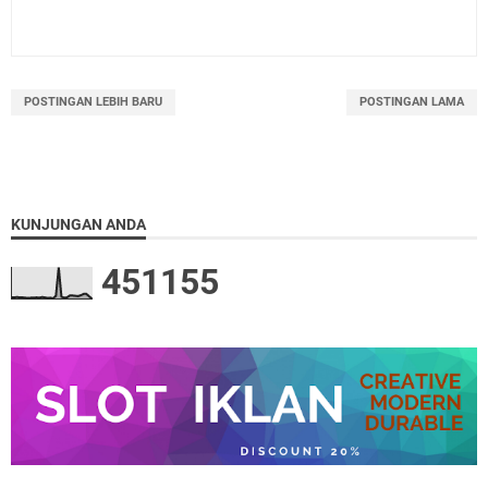
POSTINGAN LEBIH BARU
POSTINGAN LAMA
KUNJUNGAN ANDA
4
5
1
1
5
5