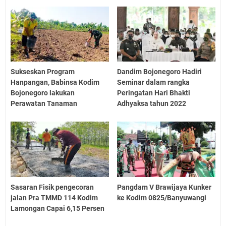
Sukseskan Program
Dandim Bojonegoro Hadiri
Hanpangan, Babinsa Kodim
Seminar dalam rangka
Bojonegoro lakukan
Peringatan Hari Bhakti
Perawatan Tanaman
Adhyaksa tahun 2022
Sasaran Fisik pengecoran
Pangdam V Brawijaya Kunker
jalan Pra TMMD 114 Kodim
ke Kodim 0825/Banyuwangi
Lamongan Capai 6,15 Persen