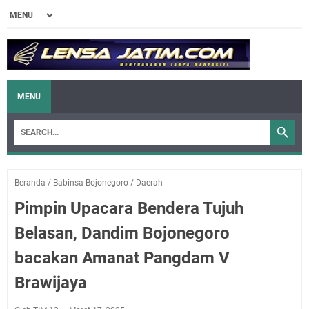
MENU
Beranda
/
Babinsa Bojonegoro
/
Daerah
Pimpin Upacara Bendera Tujuh
Belasan, Dandim Bojonegoro
bacakan Amanat Pangdam V
Brawijaya