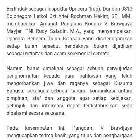
Bertindak sebagai Inspektur Upacara (Irup), Dandim 0813
Bojonegoro Letkol Czi Arief Rochman Hakim, SE., MM.,
membacakan Amanat Panglima Kodam V Brawijaya
Mayjen TNI Rudy Saladin, M.A., yang menyampaikan,
Upacara Bendera Tujuh Belasan yang diselenggarakan
setiap bulan tersebut hendaknya bukan dijadikan
sebagai rutinitas dan acara seremonial semata.
Namun, harus dimaknai sebagai sebuah perwujudan
penghormatan kepada para pahlawan yang telah
mengorbankan jiwa dan raganya sebagai Kusuma
Bangsa, sekaligus sebagai sarana komunikasi antara
pimpinan, staf dan anggota agar setiap kebijakan,
petunjuk dan informasi dapat terdistribusikan serta
dipahami secara seksama.
Pada kesempatan ini, Pangdam V Brawijaya
mengucapkan terima kasih yang tulus dan penghargaan