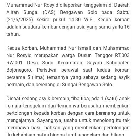
Muhammad Nur Rosyid dilaporkan tenggelam di Daerah
Aliran Sungai (DAS) Bengawan Solo pada Sabtu
(21/6/2025) sekira pukul 14.30 WIB. Kedua korban
adalah saudara kembar dengan usia yang sama yaitu 16
tahun.
Kedua korban, Muhammad Nur Ismail dan Muhammad
Nur Rosyid merupakan warga Dusun Tenggor RT.003
RW.001 Desa Sudu Kecamatan Gayam Kabupaten
Bojonegoro. Peristiwa berawal saat kedua korban
bersama 5 (lima) temannya yang sebaya sedang asyik
bermain, dan berenang di Sungai Bengawan Solo.
Disaat sedang asyik bermain, tiba-tiba, ada 1 (satu) anak
remaja tenggelam dan temannya berusaha memberikan
pertolongan kepada korban dengan cara berenang untuk
mengejarnya. Sayangnya, usaha untuk menolong itu tak
membawa hasil, bahkan yang memberikan pertolongan
itu kehabisan nafas hingga turut tenggelam dan hilang.