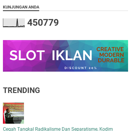
KUNJUNGAN ANDA
4
5
0
7
7
9
TRENDING
Cegah Tangkal Radikalisme Dan Separatisme, Kodim