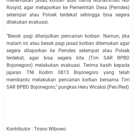
menemukan jasad korban atas nama Muhammad Nur
Rosyid, agar melaporkan ke Pemerintah Desa (Pemdes)
setempat atau Polsek terdekat sehingga bisa segera
dilakukan evakuasi.
"Besok pagi dilanjutkan pencarian korban. Namun, jika
malam ini atau besok pagi jasad korban ditemukan agar
segera dilaporkan ke Pemdes setempat atau Polsek
terdekat, agar bisa segera kita (Tim SAR BPBD
Bojonegoro) melakukan evakuasi. Terima kasih kepada
jajaran TNI Kodim 0813 Bojonegoro yang telah
membantu melakukan pencarian korban bersama Tim
SAR BPBD Bojonegoro," pungkas Heru Wicaksi.(Pen/Red)
Kontributor : Trisno Wibowo