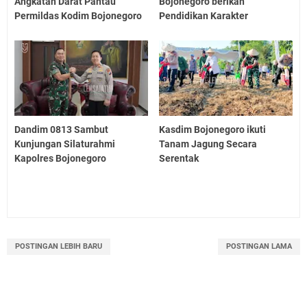
Angkatan Darat Pantau
Bojonegoro berikan
Permildas Kodim Bojonegoro
Pendidikan Karakter
Dandim 0813 Sambut
Kasdim Bojonegoro ikuti
Kunjungan Silaturahmi
Tanam Jagung Secara
Kapolres Bojonegoro
Serentak
POSTINGAN LEBIH BARU
POSTINGAN LAMA