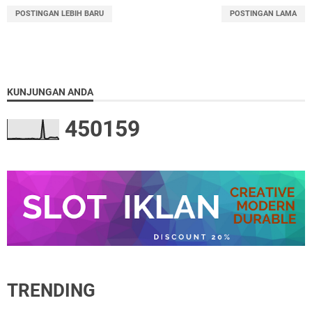
POSTINGAN LEBIH BARU
POSTINGAN LAMA
KUNJUNGAN ANDA
4
5
0
1
5
9
TRENDING