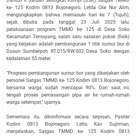
Danton II Satuan Setingkat Kompi (SSK) Satgas TMMD
ke- 125 Kodim 0813 Bojonegoro, Letda Cke Nur Alim,
mengungkapkan bahwa memasuki hari ke 7 (Tujuh),
sejak dibuka pada tanggal 23 Juli 2025 lalu,
pelaksanaan program TMMD ke- 125 di Desa Soko
Kecamatan Temayang, salah satu sasaran pokok (fisik)
yang kerjakan adalah pembangunan 1 titik sumur bor di
Dusun Sumberpoh RT.015/RW.002 Desa Soko dengan
kedalaman 55 meter.
"Progress pembangunan sumur bor yang dikerjakan oleh
personel Satgas TMMD ke- 125 Kodim 0813 Bojonegoro,
bersama warga sudah mencapai 90%. Dan saat ini,
tengah proses pemasangan pipa air ke rumah-rumah
warga setempat," ujarnya.
Sementara itu, dikonfirmasi secara terpisah, Pasiter
Kodim 0813 Bojonegoro Lettu Kav Sujirman,
menjelaskan, Satgas TMMD ke- 125 Kodim 0813