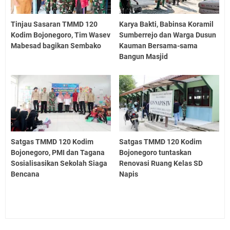
Tinjau Sasaran TMMD 120
Karya Bakti, Babinsa Koramil
Kodim Bojonegoro, Tim Wasev
Sumberrejo dan Warga Dusun
Mabesad bagikan Sembako
Kauman Bersama-sama
Bangun Masjid
Satgas TMMD 120 Kodim
Satgas TMMD 120 Kodim
Bojonegoro, PMI dan Tagana
Bojonegoro tuntaskan
Sosialisasikan Sekolah Siaga
Renovasi Ruang Kelas SD
Bencana
Napis