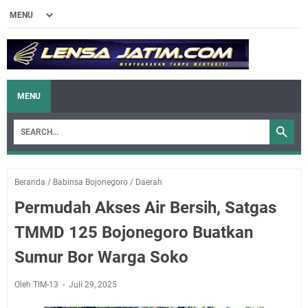
MENU
Beranda
/
Babinsa Bojonegoro
/
Daerah
Permudah Akses Air Bersih, Satgas
TMMD 125 Bojonegoro Buatkan
Sumur Bor Warga Soko
Oleh TIM-13
Juli 29, 2025