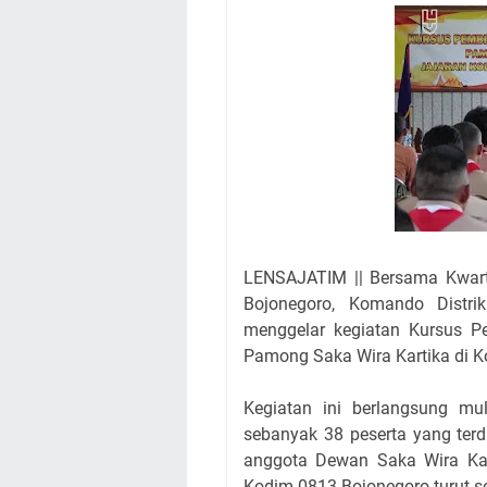
LENSAJATIM || Bersama Kwar
Bojonegoro, Komando Distri
menggelar kegiatan Kursus 
Pamong Saka Wira Kartika di K
Kegiatan ini berlangsung mu
sebanyak 38 peserta yang terd
anggota Dewan Saka Wira Kart
Kodim 0813 Bojonegoro turut s