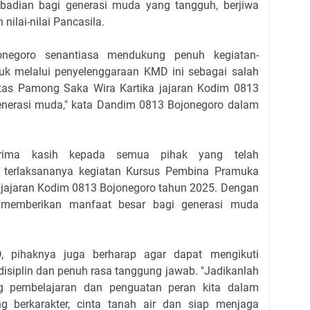
badian bagi generasi muda yang tangguh, berjiwa
nilai-nilai Pancasila.
onegoro senantiasa mendukung penuh kegiatan-
k melalui penyelenggaraan KMD ini sebagai salah
tas Pamong Saka Wira Kartika jajaran Kodim 0813
nerasi muda," kata Dandim 0813 Bojonegoro dalam
erima kasih kepada semua pihak yang telah
u terlaksananya kegiatan Kursus Pembina Pramuka
 jajaran Kodim 0813 Bojonegoro tahun 2025. Dengan
sa memberikan manfaat besar bagi generasi muda
, pihaknya juga berharap agar dapat mengikuti
disiplin dan penuh rasa tanggung jawab. "Jadikanlah
ng pembelajaran dan penguatan peran kita dalam
 berkarakter, cinta tanah air dan siap menjaga