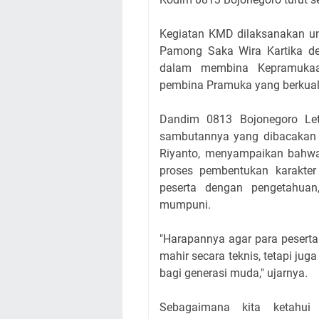
Kegiatan KMD dilaksanakan u
Pamong Saka Wira Kartika d
dalam membina Kepramukaa
pembina Pramuka yang berkuali
Dandim 0813 Bojonegoro Let
sambutannya yang dibacakan
Riyanto, menyampaikan bahwa
proses pembentukan karakter
peserta dengan pengetahua
mumpuni.
"Harapannya agar para pesert
mahir secara teknis, tetapi ju
bagi generasi muda," ujarnya.
Sebagaimana kita ketahu