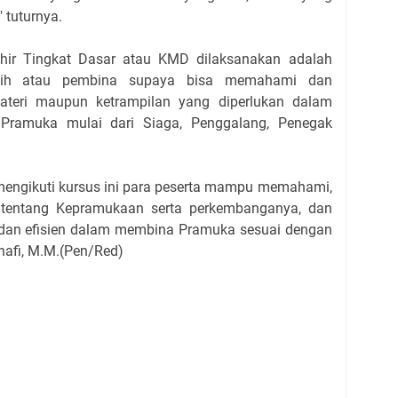
 tuturnya.
ir Tingkat Dasar atau KMD dilaksanakan adalah
atih atau pembina supaya bisa memahami dan
ateri maupun ketrampilan yang diperlukan dalam
Pramuka mulai dari Siaga, Penggalang, Penegak
mengikuti kursus ini para peserta mampu memahami,
 tentang Kepramukaan serta perkembanganya, dan
 dan efisien dalam membina Pramuka sesuai dengan
nafi, M.M.(Pen/Red)