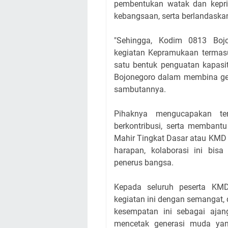
pembentukan watak dan kepri
kebangsaan, serta berlandaskan 
"Sehingga, Kodim 0813 Boj
kegiatan Kepramukaan termasu
satu bentuk penguatan kapasi
Bojonegoro dalam membina ge
sambutannya.
Pihaknya mengucapakan t
berkontribusi, serta membant
Mahir Tingkat Dasar atau KMD
harapan, kolaborasi ini bi
penerus bangsa.
Kepada seluruh peserta KMD
kegiatan ini dengan semangat, 
kesempatan ini sebagai aja
mencetak generasi muda yang