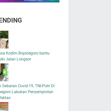
ENDING
nsa Kodim Bojonegoro bantu
iki Jalan Longsor
 Sebaran Covid-19, TNI-Polri Di
negoro Lakukan Penyemprotan
fektan