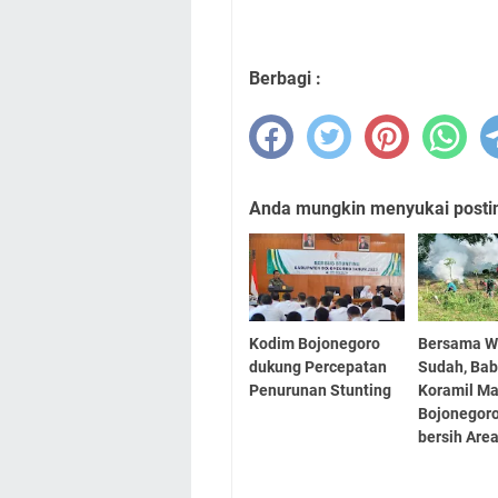
Berbagi :
Anda mungkin menyukai posting
Kodim Bojonegoro
Bersama W
dukung Percepatan
Sudah, Bab
Penurunan Stunting
Koramil Ma
Bojonegoro
bersih Ar