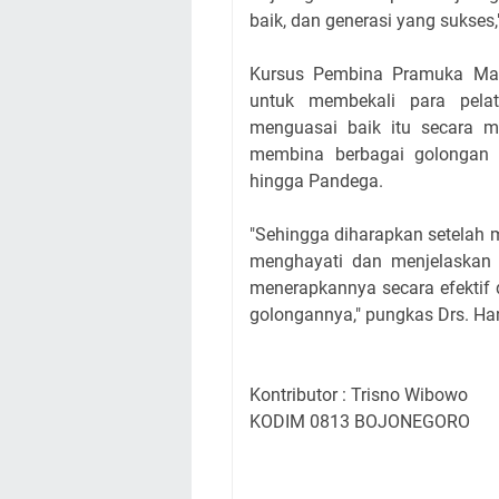
baik, dan generasi yang sukses,"
Kursus Pembina Pramuka Mah
untuk membekali para pel
menguasai baik itu secara m
membina berbagai golongan 
hingga Pandega.
"Sehingga diharapkan setelah 
menghayati dan menjelaskan
menerapkannya secara efektif
golongannya," pungkas Drs. Ha
Kontributor : Trisno Wibowo
KODIM 0813 BOJONEGORO