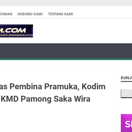
DOMAN
HUBUNGI KAMI
TENTANG KAMI
KUNJ
tas Pembina Pramuka, Kodim
r KMD Pamong Saka Wira