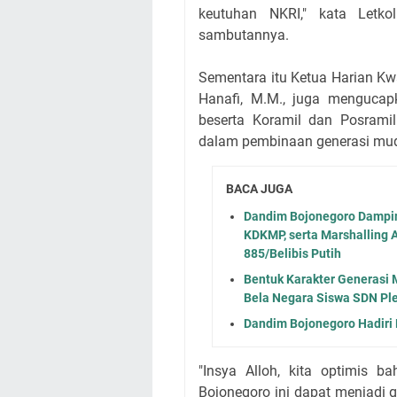
keutuhan NKRI," kata Letk
sambutannya.
Sementara itu Ketua Harian K
Hanafi, M.M., juga menguca
beserta Koramil dan Posramil
dalam pembinaan generasi mud
BACA JUGA
Dandim Bojonegoro Dampi
KDKMP, serta Marshalling 
885/Belibis Putih
Bentuk Karakter Generasi 
Bela Negara Siswa SDN Pl
Dandim Bojonegoro Hadiri
"Insya Alloh, kita optimis 
Bojonegoro ini dapat menjadi 