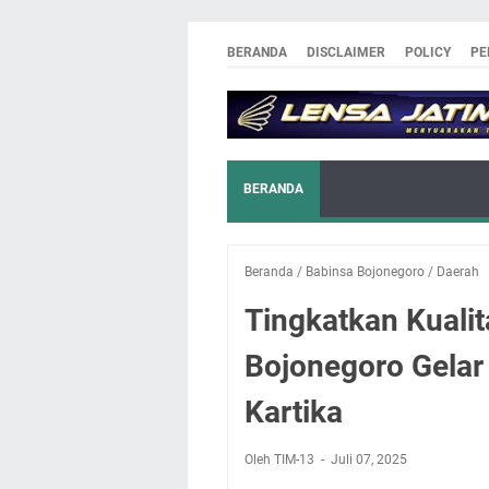
BERANDA
DISCLAIMER
POLICY
PE
BERANDA
Beranda
/
Babinsa Bojonegoro
/
Daerah
Tingkatkan Kuali
Bojonegoro Gela
Kartika
Oleh TIM-13
Juli 07, 2025