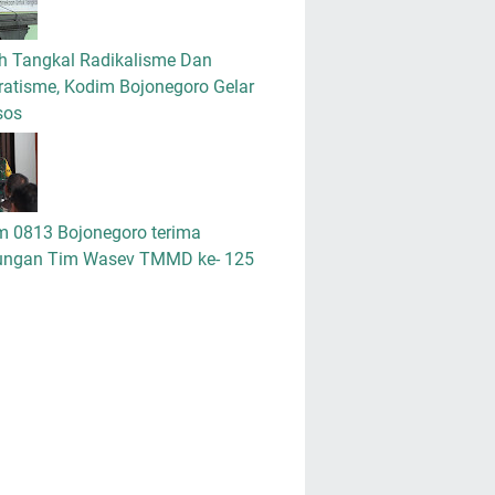
h Tangkal Radikalisme Dan
atisme, Kodim Bojonegoro Gelar
sos
m 0813 Bojonegoro terima
ungan Tim Wasev TMMD ke- 125