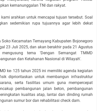
apkan kemanunggalan TNI dan rakyat.
an kami arahkan untuk mencapai tujuan tersebut. Soal
kan sedemikian rupa tujuannya agar lebih dekat
a Soko Kecamatan Temayang Kabupaten Bojonegoro
ggal 23 Juli 2025, dan akan berakhir pada 21 Agustus
an mengusung tema 'Dengan Semangat TMMD
gunan dan Ketahanan Nasional di Wilayah'.
MD ke- 125 tahun 2025 ini memiliki agenda kegiatan
 fisik diprioritaskan untuk membangun infrastruktur
sarana, serta fasilitas umum guna mempercepat
ncakup pembangunan jalan beton, pembangunan
eningkatan kualitas atap, lantai dan dinding rumah
angunan sumur bor dan rehabilitasi check dam.