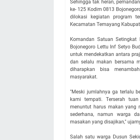
Sehingga tak heran, pemand
ke- 125 Kodim 0813 Bojonegoro 
dilokasi kegiatan program 
Kecamatan Temayang Kabupate
Komandan Satuan Setingkat
Bojonegoro Lettu Inf Setyo Bu
untuk mendekatkan antara praju
dan selalu makan bersama m
diharapkan bisa menamba
masyarakat.
"Meski jumlahnya ga terlalu 
kami tempati. Terserah tu
menuntut harus makan yang 
sederhana, namun warga da
masakan yang disajikan," ujarn
Salah satu warga Dusun Seki