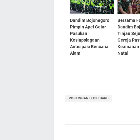
Dandim Bojonegoro
Bersama F
Pimpin Apel Gelar
Dandim Bo
Pasukan
Tinjau Sej
Kesiapsiagaan
Gereja Pas
Antisipasi Bencana
Keamanan 
Alam
Natal
POSTINGAN LEBIH BARU