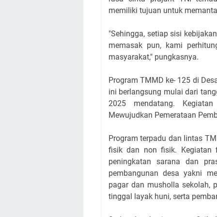
memiliki tujuan untuk memant
"Sehingga, setiap sisi kebijak
memasak pun, kami perhitung
masyarakat," pungkasnya.
Program TMMD ke- 125 di Des
ini berlangsung mulai dari tan
2025 mendatang. Kegiat
Mewujudkan Pemerataan Pemban
Program terpadu dan lintas TM
fisik dan non fisik. Kegiatan
peningkatan sarana dan pra
pembangunan desa yakni me
pagar dan musholla sekolah, p
tinggal layak huni, serta pemb