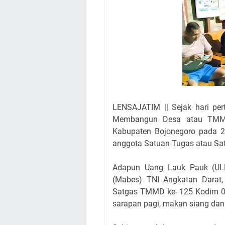
LENSAJATIM || Sejak hari pe
Membangun Desa atau TMM
Kabupaten Bojonegoro pada 2
anggota Satuan Tugas atau Sat
Adapun Uang Lauk Pauk (UL
(Mabes) TNI Angkatan Darat
Satgas TMMD ke- 125 Kodim 081
sarapan pagi, makan siang da