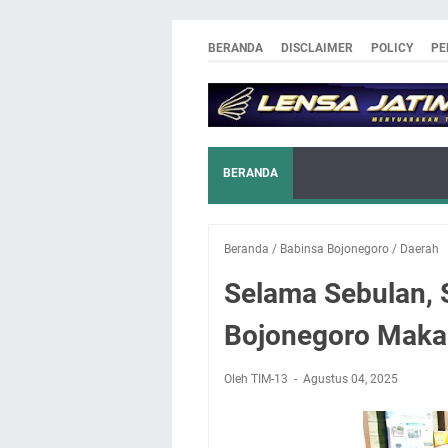
BERANDA
DISCLAIMER
POLICY
PE
BERANDA
Beranda
/
Babinsa Bojonegoro
/
Daerah
Selama Sebulan,
Bojonegoro Maka
Oleh TIM-13
Agustus 04, 2025