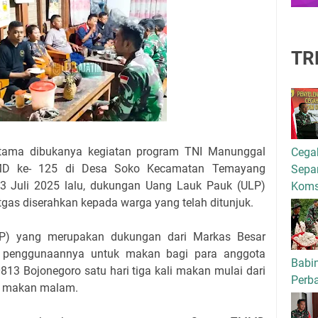
TR
rtama dibukanya kegiatan program TNI Manunggal
Cega
D ke- 125 di Desa Soko Kecamatan Temayang
Separ
3 Juli 2025 lalu, dukungan Uang Lauk Pauk (ULP)
Kom
gas diserahkan kepada warga yang telah ditunjuk.
P) yang merupakan dukungan dari Markas Besar
, penggunaannya untuk makan bagi para anggota
Babi
3 Bojonegoro satu hari tiga kali makan mulai dari
Perba
n makan malam.