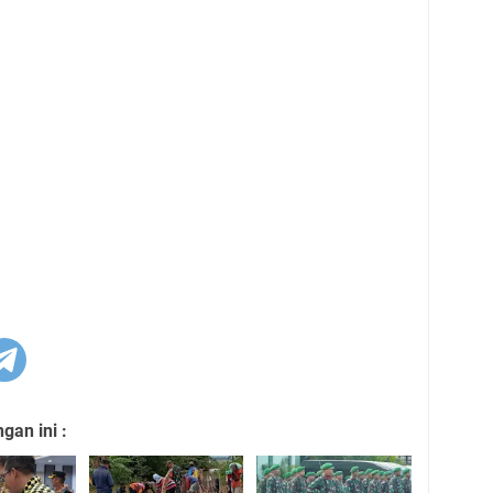
an ini :