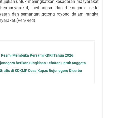
ditujukan untuk meningkatkan kesadaran masyarakat
ermasyarakat, berbangsa dan bernegara, serta
atan dan semangat gotong royong dalam rangka
yarakat.(Pen/Red)
a Resmi Membuka Persami KKRI Tahun 2026
jonegoro berikan Bingkisan Lebaran untuk Anggota
 Gratis di KDKMP Desa Kapas Bojonegoro Diserbu