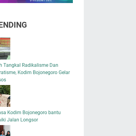
ENDING
h Tangkal Radikalisme Dan
atisme, Kodim Bojonegoro Gelar
sos
nsa Kodim Bojonegoro bantu
iki Jalan Longsor