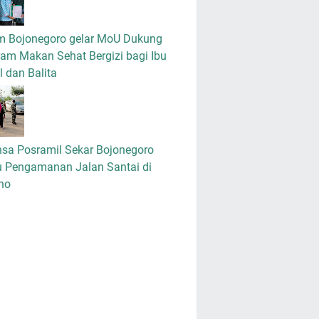
m Bojonegoro gelar MoU Dukung
am Makan Sehat Bergizi bagi Ibu
 dan Balita
nsa Posramil Sekar Bojonegoro
u Pengamanan Jalan Santai di
no