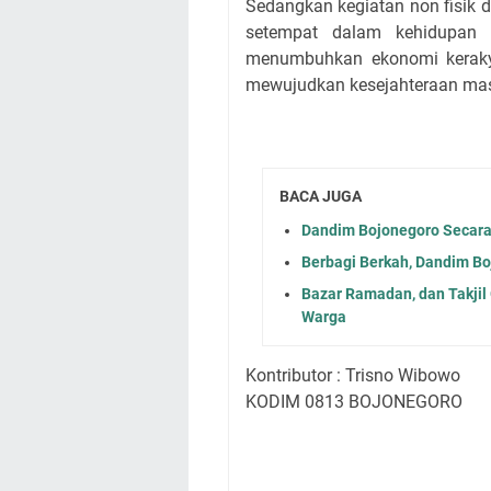
Sedangkan kegiatan non fisik 
setempat dalam kehidupan b
menumbuhkan ekonomi keraky
mewujudkan kesejahteraan mas
BACA JUGA
Dandim Bojonegoro Secar
Berbagi Berkah, Dandim Bo
Bazar Ramadan, dan Takjil
Warga
Kontributor : Trisno Wibowo
KODIM 0813 BOJONEGORO