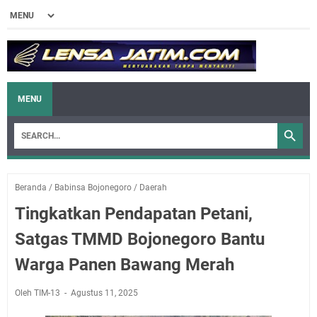
MENU
Beranda
/
Babinsa Bojonegoro
/
Daerah
Tingkatkan Pendapatan Petani,
Satgas TMMD Bojonegoro Bantu
Warga Panen Bawang Merah
Oleh TIM-13
Agustus 11, 2025