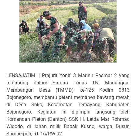
LENSAJATIM || Prajurit Yonif 3 Marinir Pasmar 2 yang
tergabung dalam Satuan Tugas TNI Manunggal
Membangun Desa (TMMD) ke-125 Kodim 0813
Bojonegoro, membantu petani memanen bawang merah
di Desa Soko, Kecamatan Temayang, Kabupaten
Bojonegoro. Kegiatan ini dipimpin langsung oleh
Komandan Pleton (Danton) SSK III, Letda Mar Rohmad
Widodo, di lahan milik Bapak Kusno, warga Dusun
Sumberpoh, RT 16/RW 02.