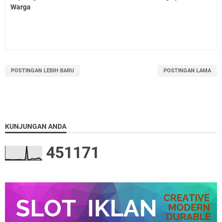
Warga
POSTINGAN LEBIH BARU
POSTINGAN LAMA
KUNJUNGAN ANDA
4
5
1
1
7
1