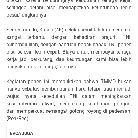
ditekan karena berkurangnya kebutuhan tenaga kerja,
sehingga petani bisa mendapatkan keuntungan lebih
besar,” ungkapnya.
Sementara itu, Kusno (46) selaku pemilik lahan mengaku
sangat terbantu dengan kehadiran prajurit TNI.
"Alhamdulillah, dengan bantuan bapak-bapak TNI, panen
bisa selesai lebih cepat. Biaya untuk membayar tenaga
kerja jadi berkurang, dan keuntungan kami bisa lebih
banyak untuk keluarga,” ujarnya.
Kegiatan panen ini membuktikan bahwa TMMD bukan
hanya sebatas pembangunan fisik, tetapi juga menjadi
wujud nyata kepedulian TNI dalam meningkatkan
kesejahteraan rakyat, mendukung ketahanan pangan,
dan memperkuat semangat gotong royong di pedesaan.
(Pen/Red)
BACA JUGA