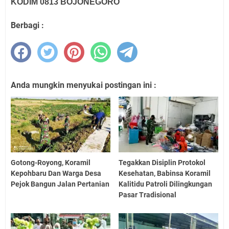
KODIM 0813 BOJONEGORO
Berbagi :
Anda mungkin menyukai postingan ini :
Gotong-Royong, Koramil
Tegakkan Disiplin Protokol
Kepohbaru Dan Warga Desa
Kesehatan, Babinsa Koramil
Pejok Bangun Jalan Pertanian
Kalitidu Patroli Dilingkungan
Pasar Tradisional