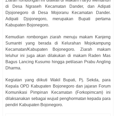
Ziarah rombongan ini diawali di Makam Haryo Mentahun
di Desa Ngraseh Kecamatan Dander, dan Adipati
Djojonegoro di Desa Mojoranu Kecamatan Dander.
Adipati Djojonegoro, merupakan Bupati pertama
Kabupaten Bojonegoro.
Kemudian rombongan ziarah menuju makam Kanjeng
Sumantri yang berada di Kelurahan Mojokampung
Kecamatan/Kabupaten Bojonegoro. Ziarah makam
leluhur ini juga akan dilakukan di makam Raden Mas
Bagus Lancing Kusumo hingga petilasan Prabu Angling
Dharma.
Kegiatan yang diikuti Wakil Bupati, Pj. Sekda, para
Kepala OPD Kabupaten Bojonegoro dan jajaran Forum
Komunikasi Pimpinan Kecamatan (Forkopimcam) ini
dilaksanakan sebagai wujud penghormatan kepada para
pendiri Kabupaten Bojonegoro.