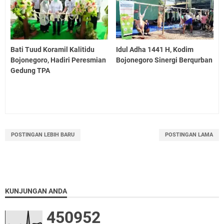
Bati Tuud Koramil Kalitidu
Idul Adha 1441 H, Kodim
Bojonegoro, Hadiri Peresmian
Bojonegoro Sinergi Berqurban
Gedung TPA
POSTINGAN LEBIH BARU
POSTINGAN LAMA
KUNJUNGAN ANDA
4
5
0
9
5
2