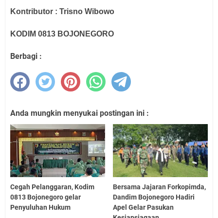
Kontributor : Trisno Wibowo
KODIM 0813 BOJONEGORO
Berbagi :
Anda mungkin menyukai postingan ini :
Cegah Pelanggaran, Kodim
Bersama Jajaran Forkopimda,
0813 Bojonegoro gelar
Dandim Bojonegoro Hadiri
Penyuluhan Hukum
Apel Gelar Pasukan
Kesiapsiagaan