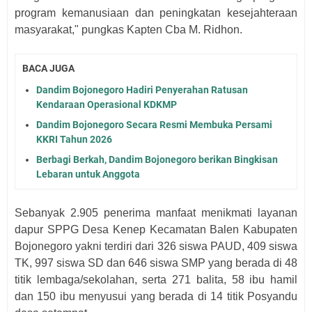
program kemanusiaan dan peningkatan kesejahteraan
masyarakat," pungkas Kapten Cba M. Ridhon.
BACA JUGA
Dandim Bojonegoro Hadiri Penyerahan Ratusan
Kendaraan Operasional KDKMP
Dandim Bojonegoro Secara Resmi Membuka Persami
KKRI Tahun 2026
Berbagi Berkah, Dandim Bojonegoro berikan Bingkisan
Lebaran untuk Anggota
Sebanyak 2.905 penerima manfaat menikmati layanan
dapur SPPG Desa Kenep Kecamatan Balen Kabupaten
Bojonegoro yakni terdiri dari 326 siswa PAUD, 409 siswa
TK, 997 siswa SD dan 646 siswa SMP yang berada di 48
titik lembaga/sekolahan, serta 271 balita, 58 ibu hamil
dan 150 ibu menyusui yang berada di 14 titik Posyandu