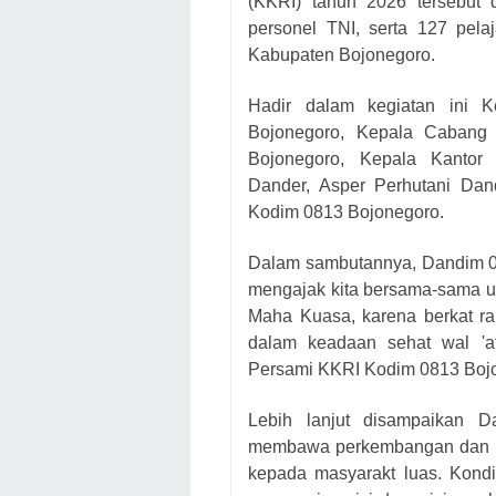
(KKRI) tahun 2026 tersebut d
personel TNI, serta 127 pel
Kabupaten Bojonegoro.
Hadir dalam kegiatan ini 
Bojonegoro, Kepala Cabang 
Bojonegoro, Kepala Kantor
Dander, Asper Perhutani Dand
Kodim 0813 Bojonegoro.
Dalam sambutannya, Dandim 08
mengajak kita bersama-sama u
Maha Kuasa, karena berkat ra
dalam keadaan sehat wal 'af
Persami KKRI Kodim 0813 Bojo
Lebih lanjut disampaikan Da
membawa perkembangan dan pe
kepada masyarakt luas. Kondis