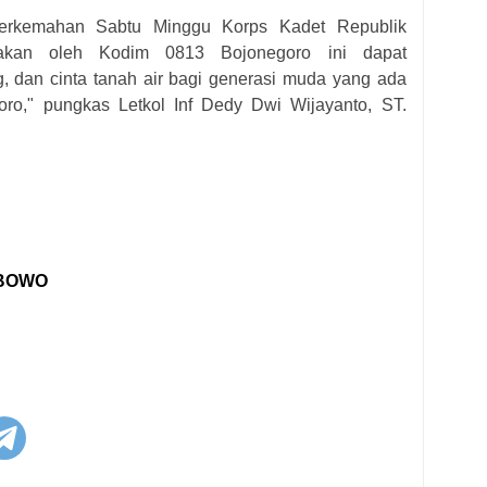
Perkemahan Sabtu Minggu Korps Kadet Republik
rakan oleh Kodim 0813 Bojonegoro ini dapat
dan cinta tanah air bagi generasi muda yang ada
ro," pungkas Letkol Inf Dedy Dwi Wijayanto, ST.
IBOWO