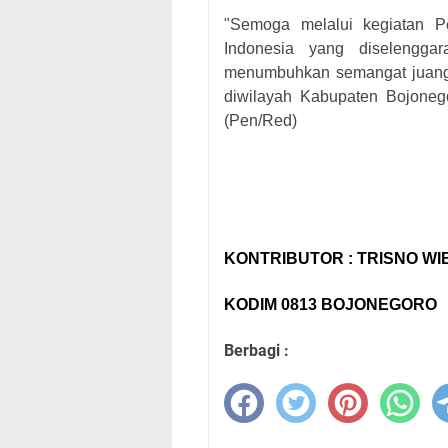
"Semoga melalui kegiatan 
Indonesia yang diselengga
menumbuhkan semangat juang, 
diwilayah Kabupaten Bojonego
(Pen/Red)
KONTRIBUTOR : TRISNO W
KODIM 0813 BOJONEGORO
Berbagi :