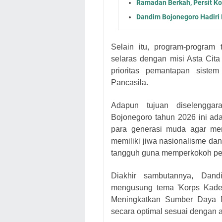
Ramadan Berkah, Persit Ko
Dandim Bojonegoro Hadiri
Selain itu, program-program 
selaras dengan misi Asta Cit
prioritas pemantapan siste
Pancasila.
Adapun tujuan diselengga
Bojonegoro tahun 2026 ini ad
para generasi muda agar me
memiliki jiwa nasionalisme dan
tangguh guna memperkokoh per
Diakhir sambutannya, Dand
mengusung tema 'Korps Kade
Meningkatkan Sumber Daya Ma
secara optimal sesuai dengan a