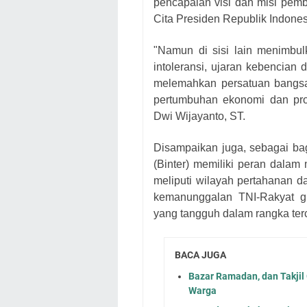
pencapaian visi dan misi pem
Cita Presiden Republik Indone
"Namun di sisi lain menimbu
intoleransi, ujaran kebencian
melemahkan persatuan bangsa.
pertumbuhan ekonomi dan pro
Dwi Wijayanto, ST.
Disampaikan juga, sebagai bag
(Binter) memiliki peran dala
meliputi wilayah pertahanan d
kemanunggalan TNI-Rakyat g
yang tangguh dalam rangka ter
BACA JUGA
Bazar Ramadan, dan Takjil
Warga