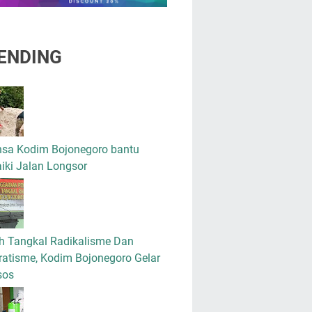
ENDING
nsa Kodim Bojonegoro bantu
iki Jalan Longsor
h Tangkal Radikalisme Dan
atisme, Kodim Bojonegoro Gelar
sos