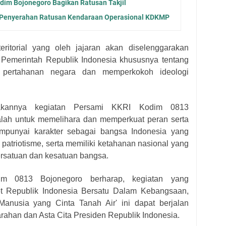
dim Bojonegoro Bagikan Ratusan Takjil
 Penyerahan Ratusan Kendaraan Operasional KDKMP
teritorial yang oleh jajaran akan diselenggarakan
a Pemerintah Republik Indonesia khususnya tentang
m pertahanan negara dan memperkokoh ideologi
rakannya kegiatan Persami KKRI Kodim 0813
alah untuk memelihara dan memperkuat peran serta
mpunyai karakter sebagai bangsa Indonesia yang
 patriotisme, serta memiliki ketahanan nasional yang
satuan dan kesatuan bangsa.
im 0813 Bojonegoro berharap, kegiatan yang
t Republik Indonesia Bersatu Dalam Kebangsaan,
nusia yang Cinta Tanah Air' ini dapat berjalan
rahan dan Asta Cita Presiden Republik Indonesia.