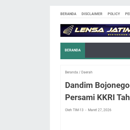
BERANDA
DISCLAIMER
POLICY
PE
BERANDA
Beranda
/
Daerah
Dandim Bojonego
Persami KKRI Ta
Oleh TIM-13
Maret 27, 2026