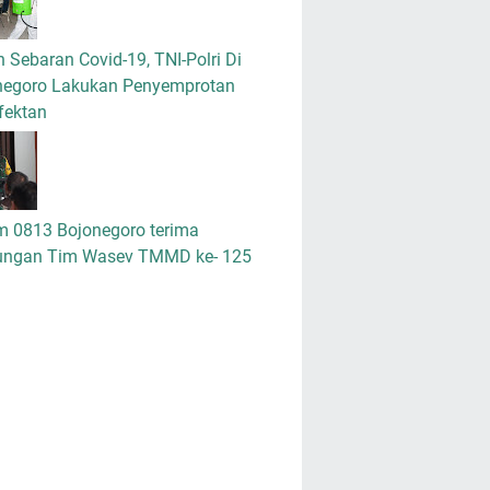
 Sebaran Covid-19, TNI-Polri Di
negoro Lakukan Penyemprotan
fektan
m 0813 Bojonegoro terima
ungan Tim Wasev TMMD ke- 125