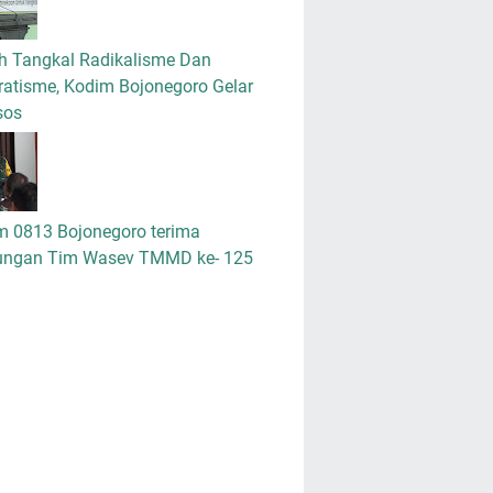
h Tangkal Radikalisme Dan
atisme, Kodim Bojonegoro Gelar
sos
m 0813 Bojonegoro terima
ungan Tim Wasev TMMD ke- 125