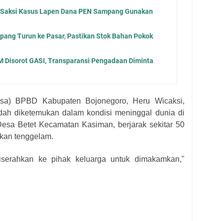
, Saksi Kasus Lapen Dana PEN Sampang Gunakan
ang Turun ke Pasar, Pastikan Stok Bahan Pokok
 Disorot GASI, Transparansi Pengadaan Diminta
aksa) BPBD Kabupaten Bojonegoro, Heru Wicaksi,
ah diketemukan dalam kondisi meninggal dunia di
esa Betet Kecamatan Kasiman, berjarak sekitar 50
rkan tenggelam.
iserahkan ke pihak keluarga untuk dimakamkan,"