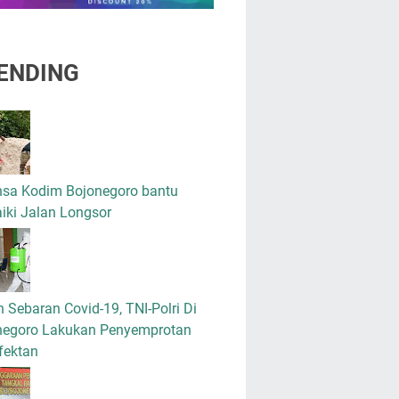
ENDING
nsa Kodim Bojonegoro bantu
iki Jalan Longsor
 Sebaran Covid-19, TNI-Polri Di
negoro Lakukan Penyemprotan
fektan