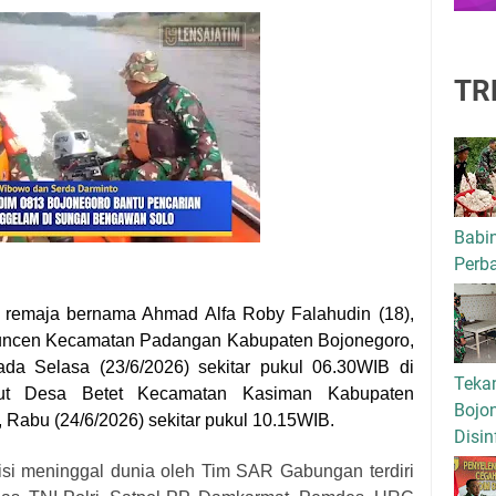
TR
Babi
Perba
 remaja bernama Ahmad Alfa Roby Falahudin (18),
uncen Kecamatan Padangan Kabupaten Bojonegoro,
da Selasa (23/6/2026) sekitar pukul 06.30WIB di
Tekan
ut Desa Betet Kecamatan Kasiman Kabupaten
Bojo
 Rabu (24/6/2026) sekitar pukul 10.15WIB.
Disin
si meninggal dunia oleh Tim SAR Gabungan terdiri