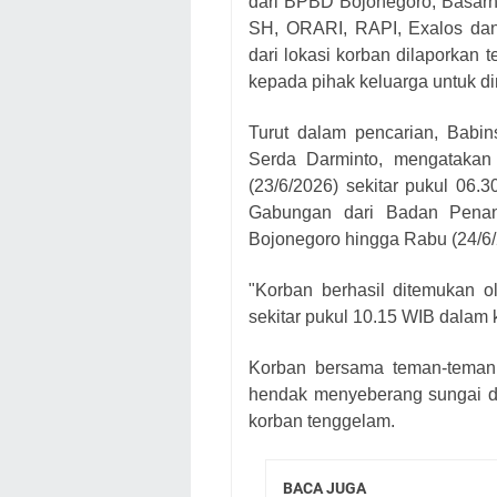
dari BPBD Bojonegoro, Basarn
SH, ORARI, RAPI, Exalos dan 
dari lokasi korban dilaporkan 
kepada pihak keluarga untuk 
Turut dalam pencarian, Babi
Serda Darminto, mengatakan
(23/6/2026) sekitar pukul 06
Gabungan dari Badan Pena
Bojonegoro hingga Rabu (24/6/
"Korban berhasil ditemukan
sekitar pukul 10.15 WIB dalam k
Korban bersama teman-teman
hendak menyeberang sungai da
korban tenggelam.
BACA JUGA