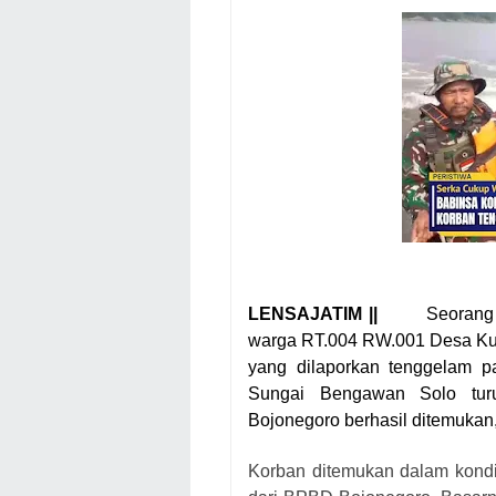
LENSAJATIM ||
Seorang
warga RT.004 RW.001 Desa K
yang dilaporkan tenggelam pa
Sungai Bengawan Solo tur
Bojonegoro berhasil ditemukan,
Korban ditemukan dalam kondi