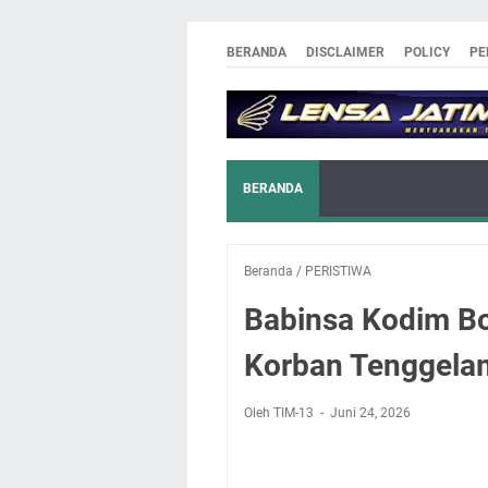
BERANDA
DISCLAIMER
POLICY
PE
BERANDA
Beranda
/
PERISTIWA
Babinsa Kodim Bo
Korban Tenggela
Oleh TIM-13
Juni 24, 2026