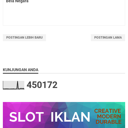
Bela Negara
POSTINGAN LEBIH BARU
POSTINGAN LAMA
KUNJUNGAN ANDA
4
5
0
1
7
2