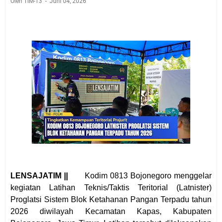
Oleh TIM-13
Juni 04, 2026
LENSAJATIM ||
Kodim 0813 Bojonegoro menggelar
kegiatan Latihan Teknis/Taktis Teritorial (Latnister)
Proglatsi Sistem Blok Ketahanan Pangan Terpadu tahun
2026 diwilayah Kecamatan Kapas, Kabupaten