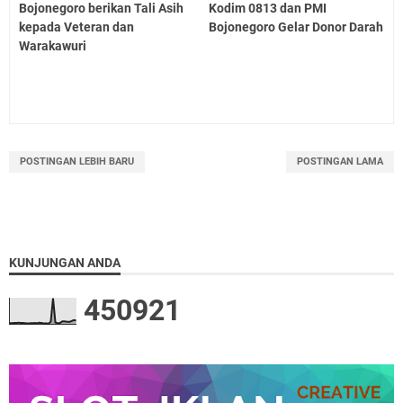
Bojonegoro berikan Tali Asih
Kodim 0813 dan PMI
kepada Veteran dan
Bojonegoro Gelar Donor Darah
Warakawuri
POSTINGAN LEBIH BARU
POSTINGAN LAMA
KUNJUNGAN ANDA
4
5
0
9
2
1