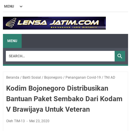
MENU
Beranda
/
Bakti Sosial
/
Bojonegoro
/
Penanganan Covid-19
/
TNI AD
Kodim Bojonegoro Distribusikan
Bantuan Paket Sembako Dari Kodam
V Brawijaya Untuk Veteran
Oleh TIM-13
Mei 23, 2020