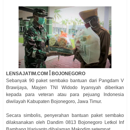
LENSAJATIM.COM ꟾ BOJONEGORO
Sebanyak 90 paket sembako bantuan dari Pangdam V
Brawijaya, Mayjen TNI Widodo Iryansyah diberikan
kepada para veteran atau para pejuang Indonesia
diwilayah Kabupaten Bojonegoro, Jawa Timur.
Secara simbolis, penyerahan bantuan paket sembako
dilaksanakan oleh Dandim 0813 Bojonegoro Letkol Inf
Bambang Hariyanto dihalaman Makodim setempat.