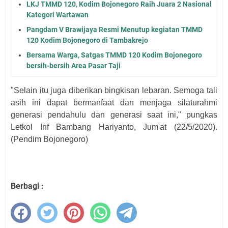
LKJ TMMD 120, Kodim Bojonegoro Raih Juara 2 Nasional
Kategori Wartawan
Pangdam V Brawijaya Resmi Menutup kegiatan TMMD
120 Kodim Bojonegoro di Tambakrejo
Bersama Warga, Satgas TMMD 120 Kodim Bojonegoro
bersih-bersih Area Pasar Taji
"Selain itu juga diberikan bingkisan lebaran. Semoga tali
asih ini dapat bermanfaat dan menjaga silaturahmi
generasi pendahulu dan generasi saat ini," pungkas
Letkol Inf Bambang Hariyanto, Jum'at (22/5/2020).
(Pendim Bojonegoro)
Berbagi :