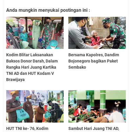
Anda mungkin menyukai postingan ini :
Kodim Blitar Laksanakan
Bersama Kapolres, Dandim
Baksos Donor Darah, Dalam
Bojonegoro bagikan Paket
Rangka Hari Juang Kartika
Sembako
TNI AD dan HUT Kodam V
Brawijaya
HUT TNI ke- 76, Kodim
Sambut Hari Juang TNI AD,