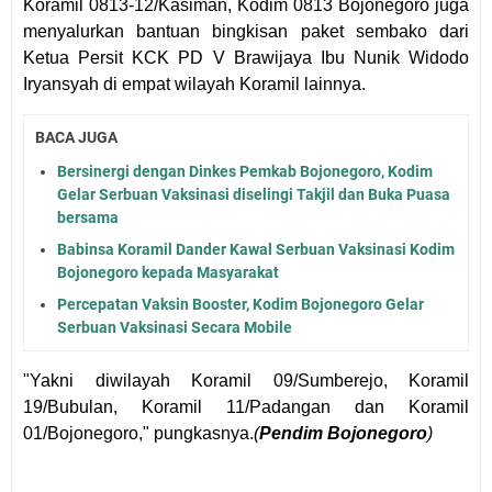
Koramil 0813-12/Kasiman, Kodim 0813 Bojonegoro juga
menyalurkan bantuan bingkisan paket sembako dari
Ketua Persit KCK PD V Brawijaya Ibu Nunik Widodo
Iryansyah di empat wilayah Koramil lainnya.
BACA JUGA
Bersinergi dengan Dinkes Pemkab Bojonegoro, Kodim
Gelar Serbuan Vaksinasi diselingi Takjil dan Buka Puasa
bersama
Babinsa Koramil Dander Kawal Serbuan Vaksinasi Kodim
Bojonegoro kepada Masyarakat
Percepatan Vaksin Booster, Kodim Bojonegoro Gelar
Serbuan Vaksinasi Secara Mobile
"Yakni diwilayah Koramil 09/Sumberejo, Koramil
19/Bubulan, Koramil 11/Padangan dan Koramil
01/Bojonegoro," pungkasnya.
(
Pendim Bojonegoro
)