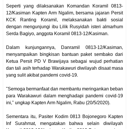
Seperti yang dilaksanakan Komandan Koramil 0813-
12/Kasiman Kapten Arm Ngalim, bersama jajaran Persit
KCK Ranting Koramil, melaksanakan bakti sosial
dengan mengunjungi ibu Lilik Rusyidah isteri almarhum
Serda Bagiyo, anggota Koramil 0813-12/Kasiman.
Dalam kunjungannya, Danramil 0813-12/Kasiman,
menyampaikan bingkisan bantuan paket sembako dari
Ketua Persit PD V Brawijaya sebagai wujud perhatian
dan tali asih terhadap Warakawuri diwilayah disaat masa
yang sulit akibat pandemi covid-19.
"Semoga bermanfaat dan membantu meringankan beban
para Warakawuri dalam menghadapi pandemi covid-19
ini," ungkap Kapten Arm Ngalim, Rabu (20/5/2020).
Sementara itu, Pasiter Kodim 0813 Bojonegoro Kapten
Inf Surahmat, mengatakan bahwa selain diwilayah