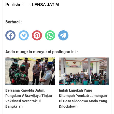
Publisher
:
LENSA JATIM
Berbagi :
Anda mungkin menyukai postingan ini :
Bersama Kapolda Jatim,
Inilah Langkah Yang
Pangdam V Brawijaya Tinjau
Ditempuh Pemkab Lamongan
Vaksinasi Serentak Di
Di Desa Sidodowo Modo Yang
Bangkalan
Dilockdown