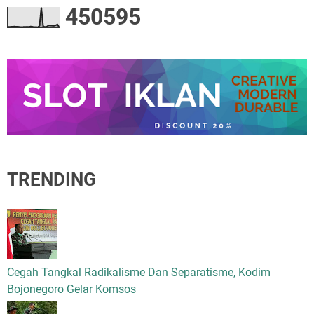
4
5
0
5
9
5
TRENDING
Cegah Tangkal Radikalisme Dan Separatisme, Kodim
Bojonegoro Gelar Komsos