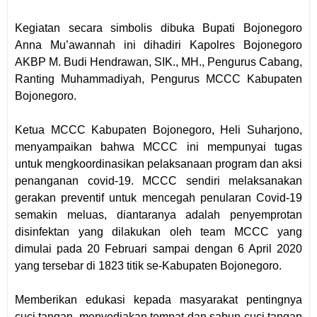
Kegiatan secara simbolis dibuka Bupati Bojonegoro
Anna Mu’awannah ini dihadiri Kapolres Bojonegoro
AKBP M. Budi Hendrawan, SIK., MH., Pengurus Cabang,
Ranting Muhammadiyah, Pengurus MCCC Kabupaten
Bojonegoro.
Ketua MCCC Kabupaten Bojonegoro, Heli Suharjono,
menyampaikan bahwa MCCC ini mempunyai tugas
untuk mengkoordinasikan pelaksanaan program dan aksi
penanganan covid-19. MCCC sendiri melaksanakan
gerakan preventif untuk mencegah penularan Covid-19
semakin meluas, diantaranya adalah penyemprotan
disinfektan yang dilakukan oleh team MCCC yang
dimulai pada 20 Februari sampai dengan 6 April 2020
yang tersebar di 1823 titik se-Kabupaten Bojonegoro.
Memberikan edukasi kepada masyarakat pentingnya
cuci tangan, menyediakan tempat dan sabun cuci tangan