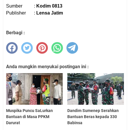
Sumber
:
Kodim 0813
Publisher
:
Lensa Jatim
Berbagi :
Anda mungkin menyukai postingan ini :
Muspika Puncu SaLurkan
Dandim Sumenep Serahkan
Bantuan di Masa PPKM
Bantuan Beras kepada 330
Darurat
Babinsa