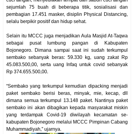
sejumlah 75 buah di beberapa titik, sosialisasi dan
pembagian 17.451 masker, disiplin Physical Distancing,
selalu berpikir positif dan hidup sehat.
Selain itu MCCC juga menjadikan Aula Masjid At-Taqwa
sebagai pusat lumbung pangan di Kabupaten
Bojonegoro. Dimana sampai saat ini sudah terkumpul
sembako sebanyak beras: 59.330 kg, uang zakat Rp
45.083.500,00, serta uang Infaq untuk covid sebanyak
Rp 374.655.500,00.
“Sembako yang terkumpul kemudian dipacking menjadi
paket sembako berisi beras, minyak, mie, kecap, dll
dimana semua terkumpul 13.148 paket. Nantinya paket
sembako ini akan dibagikan kepada masyarakat miskin
yang terdampak Covid-19 diwilayah kecamatan se-
kabupaten Bojonegoro melalui MCCC Pimpinan Cabang
Muhammadiyah,” ujarnya.