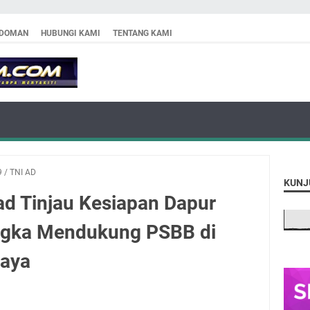
DOMAN
HUBUNGI KAMI
TENTANG KAMI
9
/
TNI AD
KUNJ
ad Tinjau Kesiapan Dapur
gka Mendukung PSBB di
Raya