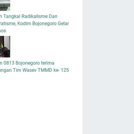
h Tangkal Radikalisme Dan
atisme, Kodim Bojonegoro Gelar
sos
m 0813 Bojonegoro terima
ungan Tim Wasev TMMD ke- 125