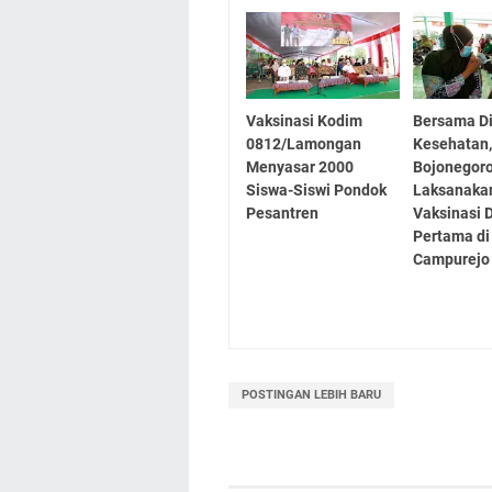
Vaksinasi Kodim
Bersama D
0812/Lamongan
Kesehatan
Menyasar 2000
Bojonegor
Siswa-Siswi Pondok
Laksanaka
Pesantren
Vaksinasi 
Pertama di
Campurejo
POSTINGAN LEBIH BARU