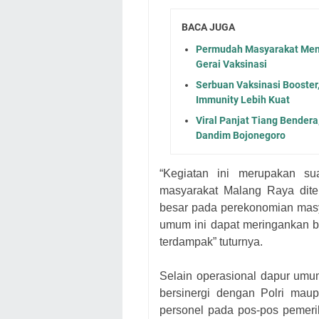
BACA JUGA
Permudah Masyarakat Mend
Gerai Vaksinasi
Serbuan Vaksinasi Booste
Immunity Lebih Kuat
Viral Panjat Tiang Bender
Dandim Bojonegoro
“Kegiatan ini merupakan su
masyarakat Malang Raya dit
besar pada perekonomian masy
umum ini dapat meringankan b
terdampak” tuturnya.
Selain operasional dapur umum
bersinergi dengan Polri ma
personel pada pos-pos pemeri