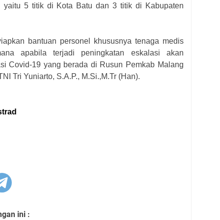
an yaitu 5 titik di Kota Batu dan 3 titik di Kabupaten
yiapkan bantuan personel khususnya tenaga medis
ana apabila terjadi peningkatan eskalasi akan
si Covid-19 yang berada di Rusun Pemkab Malang
I Tri Yuniarto, S.A.P., M.Si.,M.Tr (Han).
strad
an ini :