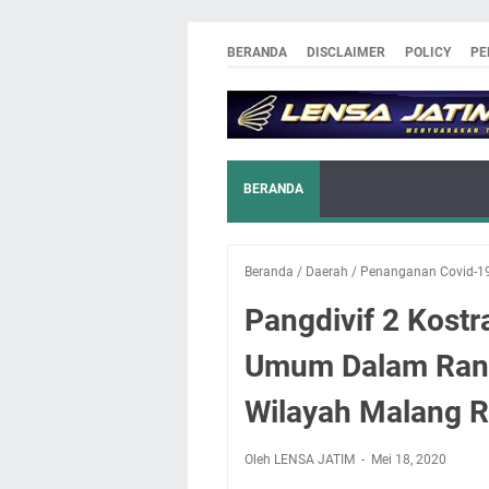
BERANDA
DISCLAIMER
POLICY
PE
BERANDA
Beranda
/
Daerah
/
Penanganan Covid-1
Pangdivif 2 Kostr
Umum Dalam Ran
Wilayah Malang 
Oleh LENSA JATIM
Mei 18, 2020