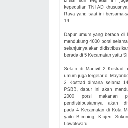
Disisi lain kegiatan ini j
kepedulian TNI AD khususnya 
Raya yang saat ini bersama-
19.
Dapur umum yang berada di Ma
mendukung 4000 porsi selama 
selanjutnya akan didistribusi
berada di 5 Kecamatan yaitu S
Selain di Madivif 2 Kostrad, 
umum juga tergelar di Mayonb
2 Kostrad dimana selama 14
PSBB, dapur ini akan mend
2000 porsi makanan pa
pendistribusiannya akan di
pada 4 Kecamatan di Kota M
yaitu Blimbing, Klojen, Suku
Lowokwaru.