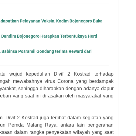
apatkan Pelayanan Vaksin, Kodim Bojonegoro Buka
r, Dandim Bojonegoro Harapkan Terbentuknya Herd
a, Babinsa Posramil Gondang terima Reward dari
atu wujud kepedulian Divif 2 Kostrad terhadap
engah mewabahnya virus Corona yang berdampak
arakat, sehingga diharapkan dengan adanya dapur
eban yang saat ini dirasakan oleh masyarakat yang
, Divif 2 Kostrad juga terlibat dalam kegiatan yang
upun Pemda Malang Raya, antara lain pengerahan
ksaan dalam rangka penyekatan wilayah yang saat