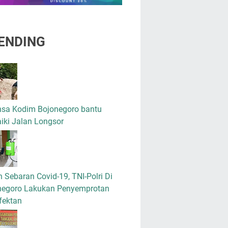
ENDING
nsa Kodim Bojonegoro bantu
iki Jalan Longsor
 Sebaran Covid-19, TNI-Polri Di
negoro Lakukan Penyemprotan
fektan