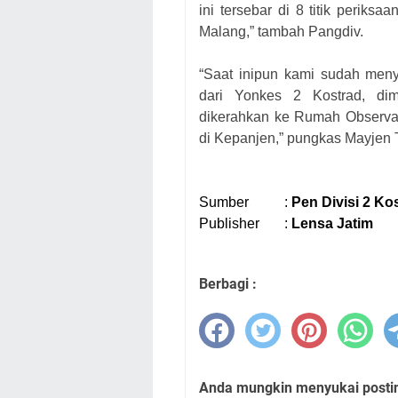
ini tersebar di 8 titik periksa
Malang,” tambah Pangdiv.
“Saat inipun kami sudah men
dari Yonkes 2 Kostrad, dim
dikerahkan ke Rumah Observa
di Kepanjen,” pungkas Mayjen TN
Sumber
:
Pen Divisi 2 Ko
Publisher
:
Lensa Jatim
Berbagi :
Anda mungkin menyukai posting