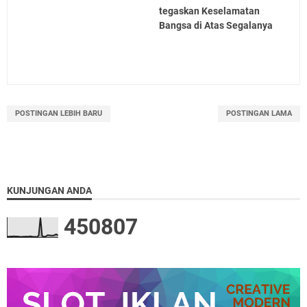
tegaskan Keselamatan
Bangsa di Atas Segalanya
POSTINGAN LEBIH BARU
POSTINGAN LAMA
KUNJUNGAN ANDA
4
5
0
8
0
7