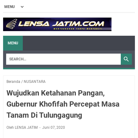
MENU
Beranda
/
NUSANTARA
Wujudkan Ketahanan Pangan,
Gubernur Khofifah Percepat Masa
Tanam Di Tulungagung
Oleh LENSA JATIM
Juni 07, 2020