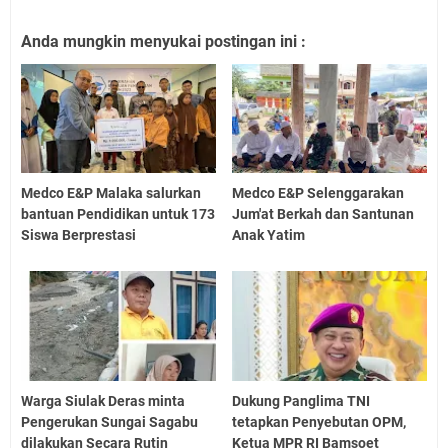
Anda mungkin menyukai postingan ini :
Medco E&P Malaka salurkan
Medco E&P Selenggarakan
bantuan Pendidikan untuk 173
Jum'at Berkah dan Santunan
Siswa Berprestasi
Anak Yatim
Warga Siulak Deras minta
Dukung Panglima TNI
Pengerukan Sungai Sagabu
tetapkan Penyebutan OPM,
dilakukan Secara Rutin
Ketua MPR RI Bamsoet