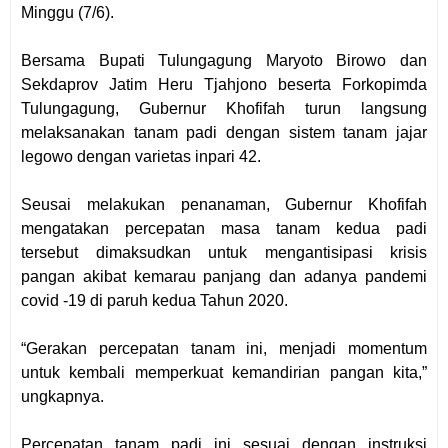
Minggu (7/6).
Bersama Bupati Tulungagung Maryoto Birowo dan
Sekdaprov Jatim Heru Tjahjono beserta Forkopimda
Tulungagung, Gubernur Khofifah turun langsung
melaksanakan tanam padi dengan sistem tanam jajar
legowo dengan varietas inpari 42.
Seusai melakukan penanaman, Gubernur Khofifah
mengatakan percepatan masa tanam kedua padi
tersebut dimaksudkan untuk mengantisipasi krisis
pangan akibat kemarau panjang dan adanya pandemi
covid -19 di paruh kedua Tahun 2020.
“Gerakan percepatan tanam ini, menjadi momentum
untuk kembali memperkuat kemandirian pangan kita,”
ungkapnya.
Percepatan tanam padi ini sesuai dengan instruksi