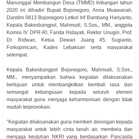
Manunggal Membangun Desa (TMMD) Imbangan tahun
2020 ini dihadiri Bupati Bojonegoro, Anna Muawanah,
Dandim 0813 Bojonegoro Letkol Inf Bambang Hariyanto,
Kepala Bakesbangpol, Mahmudi, S.Sos., MM., anggota
Komisi IV DPR-RI, Farida Hidayati, Rektor Unugiri, Prof.
Dr. Ridwan, Ketua Dewan Juang 45, Sugianto,
Forkopimcam, Kades Lebaksari serta masyarakat
setempat.
Kepala Bakesbangpol Bojonegoro, Mahmudi, S.Sos.,
MM., menyampaikan bahwa kegiatan dilaksanakan
bertujuan untuk membangkitkan kembali rasa dan
semangat kebangsaan kepada seluruh elemen
masyarakat guna menjaga keharmonisan dengan tidak
mudah terprovokasi.
"Kegiatan dilaksanakan guna memberi dorongan kepada
masyarakat untuk lebih cinta tanah air, membela dan
menjaga keutuhan NKRI yang berdasarkan Pancasila