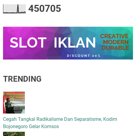
4
5
0
7
0
5
TRENDING
Cegah Tangkal Radikalisme Dan Separatisme, Kodim
Bojonegoro Gelar Komsos