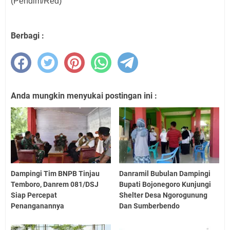
(Pendim/Red)
Berbagi :
Anda mungkin menyukai postingan ini :
Dampingi Tim BNPB Tinjau
Danramil Bubulan Dampingi
Temboro, Danrem 081/DSJ
Bupati Bojonegoro Kunjungi
Siap Percepat
Shelter Desa Ngorogunung
Penanganannya
Dan Sumberbendo