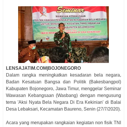
LENSAJATIM.COM|BOJONEGORO
Dalam rangka meningkatkan kesadaran bela negara,
Badan Kesatuan Bangsa dan Politik (Bakesbangpol)
Kabupaten Bojonegoro, Jawa Timur, menggelar Seminar
Wawasan Kebangsaan (Wasbang) dengan mengusung
tema 'Aksi Nyata Bela Negara Di Era Kekinian' di Balai
Desa Lebaksari, Kecamatan Baureno, Senin (27/7/2020).
Acara yang merupakan rangkaian kegiatan non fisik TNI