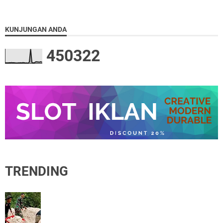
KUNJUNGAN ANDA
4
5
0
3
2
2
TRENDING