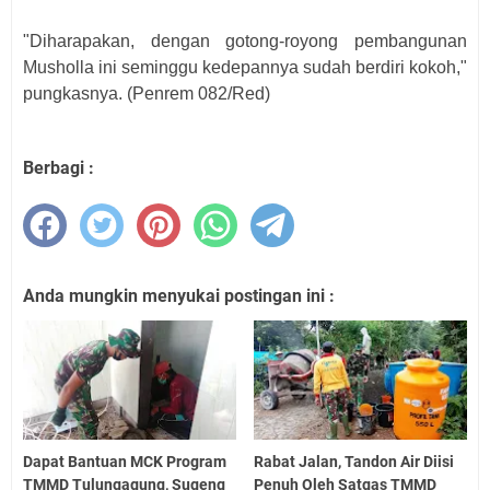
"Diharapakan, dengan gotong-royong pembangunan
Musholla ini seminggu kedepannya sudah berdiri kokoh,"
pungkasnya. (Penrem 082/Red)
Berbagi :
Anda mungkin menyukai postingan ini :
Dapat Bantuan MCK Program
Rabat Jalan, Tandon Air Diisi
TMMD Tulungagung, Sugeng
Penuh Oleh Satgas TMMD