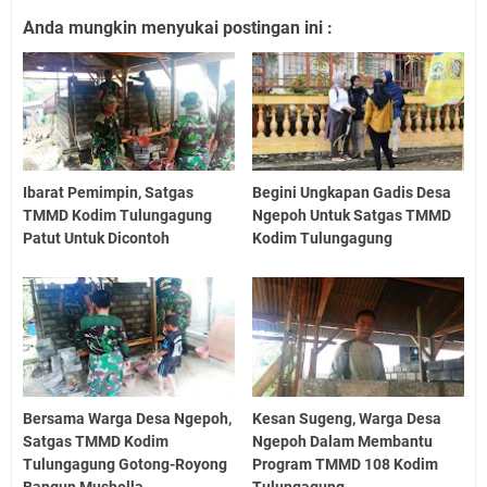
Anda mungkin menyukai postingan ini :
Ibarat Pemimpin, Satgas
Begini Ungkapan Gadis Desa
TMMD Kodim Tulungagung
Ngepoh Untuk Satgas TMMD
Patut Untuk Dicontoh
Kodim Tulungagung
Bersama Warga Desa Ngepoh,
Kesan Sugeng, Warga Desa
Satgas TMMD Kodim
Ngepoh Dalam Membantu
Tulungagung Gotong-Royong
Program TMMD 108 Kodim
Bangun Musholla
Tulungagung