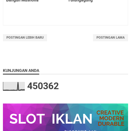
POSTINGAN LEBIH BARU
POSTINGAN LAMA
KUNJUNGAN ANDA
4
5
0
3
6
2