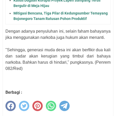
Kasus Dugaan Korupsi Proyek Lapen Sampang Terus
Bergulir di Meja Hijau
Mitigasi Bencana, Tiga Pilar di Kedungsumber Temayang
Bojonegoro Tanam Ratusan Pohon Produktif
Dengan adanya penyuluhan ini, selain faham bahayanya
jika menggunakan narkoba juga hukum akan menanti.
"Sehingga, generasi muda desa ini akan berfikir dua kali
dan sadar akan kerugian yang timbul dari bahaya
narkoba. Bahkan harus di hindari," pungkasnya. (Penrem
082/Red)
Berbagi :