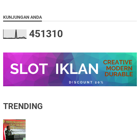
KUNJUNGAN ANDA
4
5
1
3
1
0
TRENDING