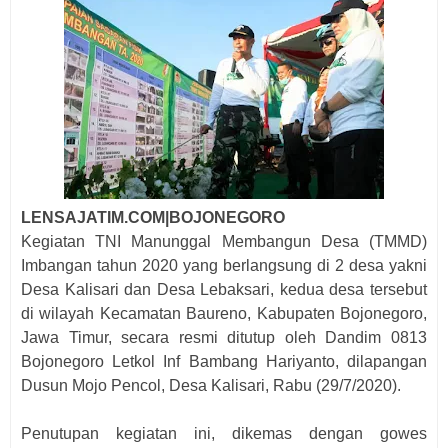
LENSAJATIM.COM|BOJONEGORO
Kegiatan TNI Manunggal Membangun Desa (TMMD)
Imbangan tahun 2020 yang berlangsung di 2 desa yakni
Desa Kalisari dan Desa Lebaksari, kedua desa tersebut
di wilayah Kecamatan Baureno, Kabupaten Bojonegoro,
Jawa Timur, secara resmi ditutup oleh Dandim 0813
Bojonegoro Letkol Inf Bambang Hariyanto, dilapangan
Dusun Mojo Pencol, Desa Kalisari, Rabu (29/7/2020).
Penutupan kegiatan ini, dikemas dengan gowes