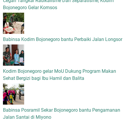
Cegah Tangkal Radikalisme Dan Separatisme, Kodim
Bojonegoro Gelar Komsos
Babinsa Kodim Bojonegoro bantu Perbaiki Jalan Longsor
Kodim Bojonegoro gelar MoU Dukung Program Makan
Sehat Bergizi bagi Ibu Hamil dan Balita
Babinsa Posramil Sekar Bojonegoro bantu Pengamanan
Jalan Santai di Miyono