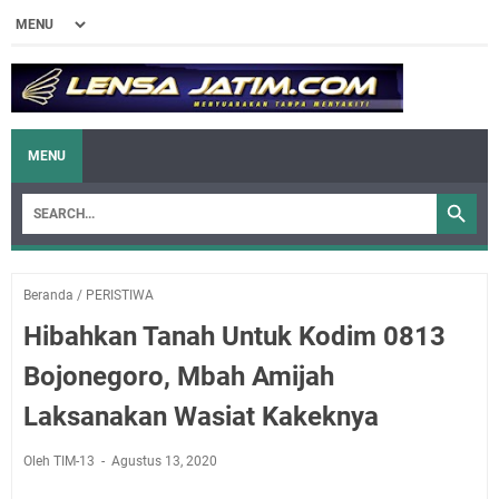
MENU
Beranda
/
PERISTIWA
Hibahkan Tanah Untuk Kodim 0813
Bojonegoro, Mbah Amijah
Laksanakan Wasiat Kakeknya
Oleh TIM-13
Agustus 13, 2020