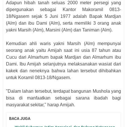
Adapun hibah tanah seluas 2000 meter persegi yang
dipergunakan sebagai Kantor Makoramil 0813-
18/Ngasem sejak 5 Juni 1977 adalah Bapak Mardjan
(Alm) dan ibu Dami (Alm), serta memiliki 3 orang anak
yakni Marsih (Alm), Marsini (Alm) dan Taniman (Alm).
Kemudian ahli waris yakni Marsih (Alm) mempunyai
seorang anak yaitu Amijah saat ini usia 87 tahun atau
Cucu dari Almarhum bapak Mardjan dan Almarhum ibu
Dami. Ibu Amijah selanjutnya melaksanakan wasiat dari
kakek dan neneknya bahwa lahan tersebut dihibahkan
untuk Koramil 0813-18/Ngasem.
"Dalam lahan tersebut, terdapat bangunan Mushola yang
bisa di manfaatkan sebagai sarana ibadah bagi
masyarakat sekitar," harap Amijah.
BACA JUGA