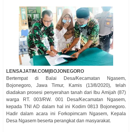
LENSAJATIM.COM|BOJONEGORO
Bertempat di Balai Desa/Kecamatan Ngasem,
Bojonegoro, Jawa Timur, Kamis (13/8/2020), telah
diadakan prosesi penyerahan tanah dari Ibu Amijah (87)
warga RT. 003/RW. 001 Desa/Kecamatan Ngasem,
kepada TNI AD dalam hal ini Kodim 0813 Bojonegoro.
Hadir dalam acara ini Forkopimcam Ngasem, Kepala
Desa Ngasem beserta perangkat dan masyarakat.