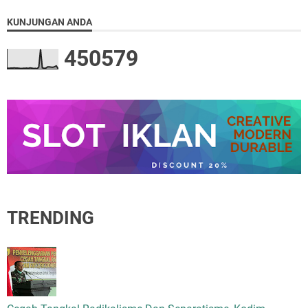
KUNJUNGAN ANDA
4
5
0
5
7
9
TRENDING