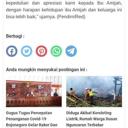
kepedulian dan apresiasi kami kepada Ibu Amijah,
dengan harapan kehidupan ibu Amijah dan keluarga ini
bisa lebih baik," ujarnya. (Pendim/Red)
Berbagi :
Anda mungkin menyukai postingan ini :
Gugus Tugas Percepatan
Diduga Akibat Korsleting
Penanganan Covid-19
Listrik, Rumah Warga Dusun
Bojonegoro Gelar Rakor Dan
Nguncaran Terbakar