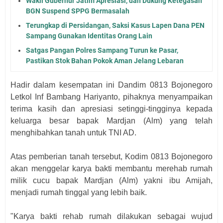
Wakil Gubernur Jatim Apresiasi, dan Dukung Ketegasan
BGN Suspend SPPG Bermasalah
Terungkap di Persidangan, Saksi Kasus Lapen Dana PEN
Sampang Gunakan Identitas Orang Lain
Satgas Pangan Polres Sampang Turun ke Pasar,
Pastikan Stok Bahan Pokok Aman Jelang Lebaran
Hadir dalam kesempatan ini Dandim 0813 Bojonegoro
Letkol Inf Bambang Hariyanto, pihaknya menyampaikan
terima kasih dan apresiasi setinggi-tingginya kepada
keluarga besar bapak Mardjan (Alm) yang telah
menghibahkan tanah untuk TNI AD.
Atas pemberian tanah tersebut, Kodim 0813 Bojonegoro
akan menggelar karya bakti membantu merehab rumah
milik cucu bapak Mardjan (Alm) yakni ibu Amijah,
menjadi rumah tinggal yang lebih baik.
"Karya bakti rehab rumah dilakukan sebagai wujud