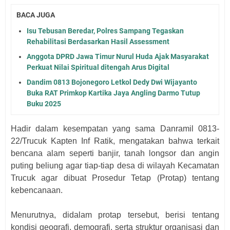
BACA JUGA
Isu Tebusan Beredar, Polres Sampang Tegaskan
Rehabilitasi Berdasarkan Hasil Assessment
Anggota DPRD Jawa Timur Nurul Huda Ajak Masyarakat
Perkuat Nilai Spiritual ditengah Arus Digital
Dandim 0813 Bojonegoro Letkol Dedy Dwi Wijayanto
Buka RAT Primkop Kartika Jaya Angling Darmo Tutup
Buku 2025
Hadir dalam kesempatan yang sama Danramil 0813-
22/Trucuk Kapten Inf Ratik, mengatakan bahwa terkait
bencana alam seperti banjir, tanah longsor dan angin
puting beliung agar tiap-tiap desa di wilayah Kecamatan
Trucuk agar dibuat Prosedur Tetap (Protap) tentang
kebencanaan.
Menurutnya, didalam protap tersebut, berisi tentang
kondisi geografi, demografi, serta struktur organisasi dan