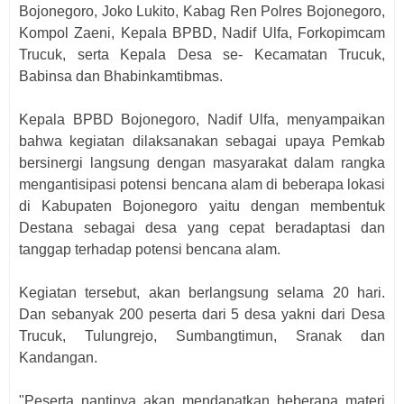
Bojonegoro, Joko Lukito, Kabag Ren Polres Bojonegoro,
Kompol Zaeni, Kepala BPBD, Nadif Ulfa, Forkopimcam
Trucuk, serta Kepala Desa se- Kecamatan Trucuk,
Babinsa dan Bhabinkamtibmas.
Kepala BPBD Bojonegoro, Nadif Ulfa, menyampaikan
bahwa kegiatan dilaksanakan sebagai upaya Pemkab
bersinergi langsung dengan masyarakat dalam rangka
mengantisipasi potensi bencana alam di beberapa lokasi
di Kabupaten Bojonegoro yaitu dengan membentuk
Destana sebagai desa yang cepat beradaptasi dan
tanggap terhadap potensi bencana alam.
Kegiatan tersebut, akan berlangsung selama 20 hari.
Dan sebanyak 200 peserta dari 5 desa yakni dari Desa
Trucuk, Tulungrejo, Sumbangtimun, Sranak dan
Kandangan.
"Peserta nantinya akan mendapatkan beberapa materi