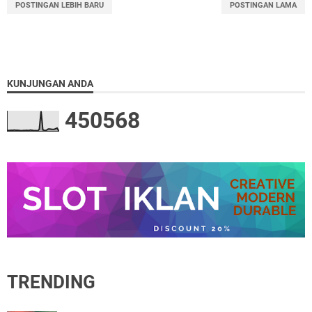
POSTINGAN LEBIH BARU
POSTINGAN LAMA
KUNJUNGAN ANDA
4
5
0
5
6
8
TRENDING