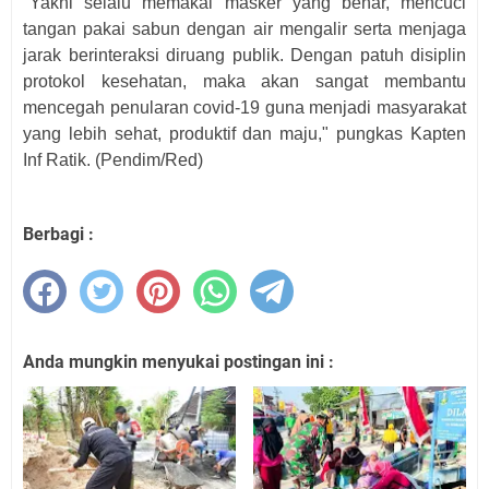
"Yakni selalu memakai masker yang benar, mencuci
tangan pakai sabun dengan air mengalir serta menjaga
jarak berinteraksi diruang publik. Dengan patuh disiplin
protokol kesehatan, maka akan sangat membantu
mencegah penularan covid-19 guna menjadi masyarakat
yang lebih sehat, produktif dan maju," pungkas Kapten
Inf Ratik. (Pendim/Red)
Berbagi :
Anda mungkin menyukai postingan ini :