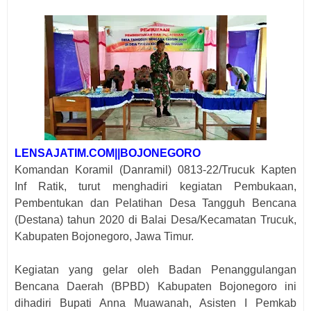
LENSAJATIM.COM||BOJONEGORO
Komandan Koramil (Danramil) 0813-22/Trucuk Kapten
Inf Ratik, turut menghadiri kegiatan Pembukaan,
Pembentukan dan Pelatihan Desa Tangguh Bencana
(Destana) tahun 2020 di Balai Desa/Kecamatan Trucuk,
Kabupaten Bojonegoro, Jawa Timur.
Kegiatan yang gelar oleh Badan Penanggulangan
Bencana Daerah (BPBD) Kabupaten Bojonegoro ini
dihadiri Bupati Anna Muawanah, Asisten I Pemkab