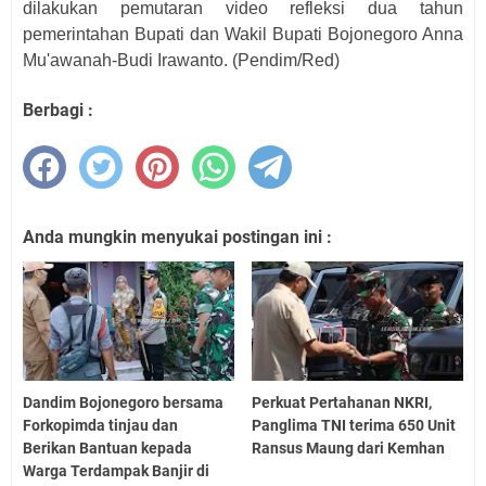
dilakukan pemutaran video refleksi dua tahun
pemerintahan Bupati dan Wakil Bupati Bojonegoro Anna
Mu'awanah-Budi Irawanto. (Pendim/Red)
Berbagi :
Anda mungkin menyukai postingan ini :
Dandim Bojonegoro bersama
Perkuat Pertahanan NKRI,
Forkopimda tinjau dan
Panglima TNI terima 650 Unit
Berikan Bantuan kepada
Ransus Maung dari Kemhan
Warga Terdampak Banjir di