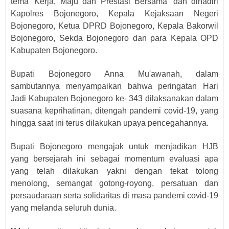
tema 'Kerja, Maju dan Prestasi Bersama' dan dihadiri
Kapolres Bojonegoro, Kepala Kejaksaan Negeri
Bojonegoro, Ketua DPRD Bojonegoro, Kepala Bakorwil
Bojonegoro, Sekda Bojonegoro dan para Kepala OPD
Kabupaten Bojonegoro.
Bupati Bojonegoro Anna Mu'awanah, dalam
sambutannya menyampaikan bahwa peringatan Hari
Jadi Kabupaten Bojonegoro ke- 343 dilaksanakan dalam
suasana keprihatinan, ditengah pandemi covid-19, yang
hingga saat ini terus dilakukan upaya pencegahannya.
Bupati Bojonegoro mengajak untuk menjadikan HJB
yang bersejarah ini sebagai momentum evaluasi apa
yang telah dilakukan yakni dengan tekat tolong
menolong, semangat gotong-royong, persatuan dan
persaudaraan serta solidaritas di masa pandemi covid-19
yang melanda seluruh dunia.