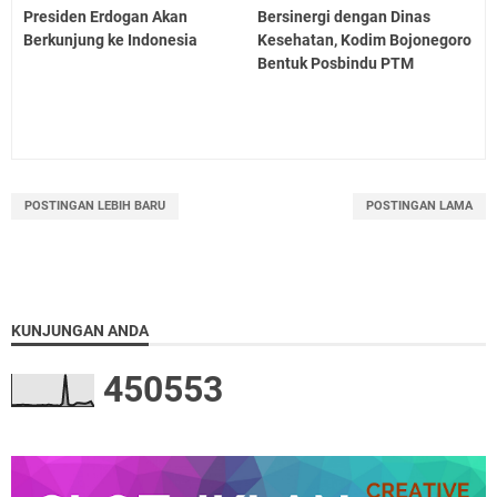
Presiden Erdogan Akan
Bersinergi dengan Dinas
Berkunjung ke Indonesia
Kesehatan, Kodim Bojonegoro
Bentuk Posbindu PTM
POSTINGAN LEBIH BARU
POSTINGAN LAMA
KUNJUNGAN ANDA
4
5
0
5
5
3