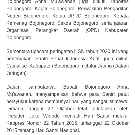
Bojonegoro Anna Mu'awanah juga diikuti Kapolres
Bojonegoro, Kajari Bojonegoro, Perwakilan Pengadilan
Negeri Bojonegoro, Ketua DPRD Bojonegoro, Kepala
Kemenag Bojonegoro, Sekda Bojonegoro, serta jajaran
Organisasi Perangkat Daerah (OPD) Kabupaten
Bojonegoro.
Sementara upacara peringatan HSN tahun 2020 ini yang
bertemakan 'Santri Sehat Indonesia Kuat', juga diikuti
Camat se- Kabupaten Bojonegoro melalui Daring (Dalam
Jaringan).
Dalam sambutanya, Bupati Bojonegoro Anna
Mu'awanah, menyampaikan bahwa para Santri patut
bersyukur karena mempunyai hari yang sangat istimewa.
Dimana tanggal 22 Oktober telah ditetapkan oleh
Presiden Joko Widodo menjadi Hari Santri melalui
Keppres Nomor 22 Tahun 2015, tertanggal 22 Oktober
2015 tentang Hari Santri Nasional.