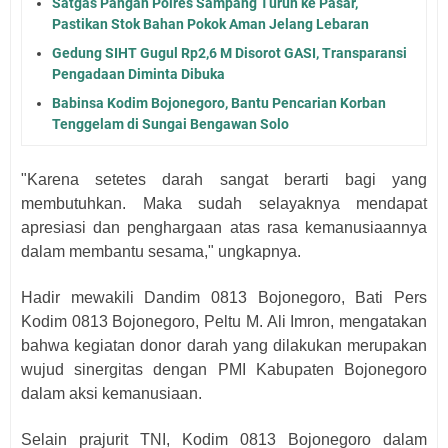
Satgas Pangan Polres Sampang Turun ke Pasar,
Pastikan Stok Bahan Pokok Aman Jelang Lebaran
Gedung SIHT Gugul Rp2,6 M Disorot GASI, Transparansi
Pengadaan Diminta Dibuka
Babinsa Kodim Bojonegoro, Bantu Pencarian Korban
Tenggelam di Sungai Bengawan Solo
"Karena setetes darah sangat berarti bagi yang
membutuhkan. Maka sudah selayaknya mendapat
apresiasi dan penghargaan atas rasa kemanusiaannya
dalam membantu sesama," ungkapnya.
Hadir mewakili Dandim 0813 Bojonegoro, Bati Pers
Kodim 0813 Bojonegoro, Peltu M. Ali Imron, mengatakan
bahwa kegiatan donor darah yang dilakukan merupakan
wujud sinergitas dengan PMI Kabupaten Bojonegoro
dalam aksi kemanusiaan.
Selain prajurit TNI, Kodim 0813 Bojonegoro dalam