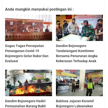
Anda mungkin menyukai postingan ini :
Gugus Tugas Percepatan
Dandim Bojonegoro
Penanganan Covid-19
Tandatangani Komitmen
Bojonegoro Gelar Rakor Dan
Bersama Penurunan Angka
Evaluasi
Kekerasan Terhadap Anak
Dandim Bojonegoro Hadiri
Babinsa Jajaran Koramil
Pemusnahan Barang Bukti
Bojonegoro Laksanakan