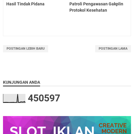
Hasil Tindak Pidana
Patroli Pengawasan Gakplin
Protokol Kesehatan
POSTINGAN LEBIH BARU
POSTINGAN LAMA
KUNJUNGAN ANDA
4
5
0
5
9
7