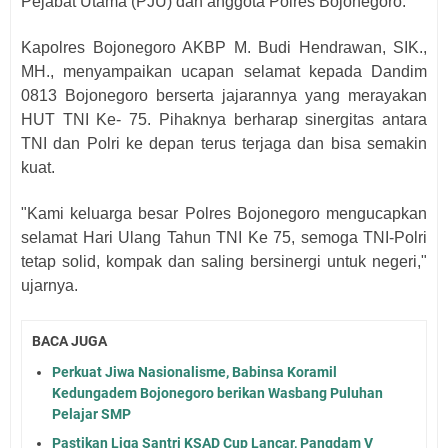
Pejabat Utama (PJU) dan anggota Polres Bojonegoro.
Kapolres Bojonegoro AKBP M. Budi Hendrawan, SIK.,
MH., menyampaikan ucapan selamat kepada Dandim
0813 Bojonegoro berserta jajarannya yang merayakan
HUT TNI Ke- 75. Pihaknya berharap sinergitas antara
TNI dan Polri ke depan terus terjaga dan bisa semakin
kuat.
"Kami keluarga besar Polres Bojonegoro mengucapkan
selamat Hari Ulang Tahun TNI Ke 75, semoga TNI-Polri
tetap solid, kompak dan saling bersinergi untuk negeri,"
ujarnya.
BACA JUGA
Perkuat Jiwa Nasionalisme, Babinsa Koramil
Kedungadem Bojonegoro berikan Wasbang Puluhan
Pelajar SMP
Pastikan Liga Santri KSAD Cup Lancar, Pangdam V