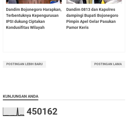
Dandim Bojonegoro Harapkan,
Dandim 0813 dan Kapolres
Terbentuknya Kepengurusan
dampingi Bupati Bojonegoro
IPSI dukung Ciptakan
Pimpin Apel Gelar Pasukan
Kondusifitas Wilayah
Pamor Keris
POSTINGAN LEBIH BARU
POSTINGAN LAMA
KUNJUNGAN ANDA
4
5
0
1
6
2