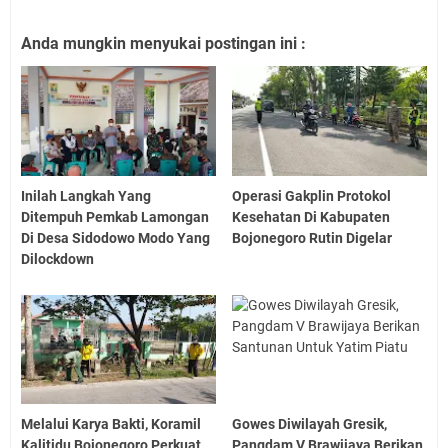
Anda mungkin menyukai postingan ini :
Inilah Langkah Yang
Operasi Gakplin Protokol
Ditempuh Pemkab Lamongan
Kesehatan Di Kabupaten
Di Desa Sidodowo Modo Yang
Bojonegoro Rutin Digelar
Dilockdown
Melalui Karya Bakti, Koramil
Gowes Diwilayah Gresik,
Kalitidu Bojonegoro Perkuat
Pangdam V Brawijaya Berikan