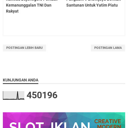
Kemanunggalan TNI Dan
Santunan Untuk Yatim Piatu
Rakyat
POSTINGAN LEBIH BARU
POSTINGAN LAMA
KUNJUNGAN ANDA
4
5
0
1
9
6