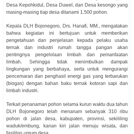
Desa Kepohkidul, Desa Duwel, dan Desa kesongo yang
masing-masing tiap desa ditanami 1.500 pohon.
Kepala DLH Bojonegoro, Drs. Hanafi, MM., mengatakan
bahwa kegiatan ini bertujuan untuk memberikan
pengetahuan dan penjelasan kepada pelaku usaha
ternak dan industri rumah tangga pangan akan
pentingnya pengelolaan limbah dan pemanfaatan
limbah. Sehingga tidak menimbulkan dampak
lingkungan yang berbahaya, serta untuk mengurangi
pencemaran dan penghasil energi gas yang terbarukan
(biogas) dengan bahan baku ternak kotoran sapi dan
limbah industri.
Terkait penanaman pohon selama kurun waktu dua tahun
DLH Bojonegoro telah menanam sebanyak 310 ribu
pohon di jalan desa, kabupaten, provinsi, sekililing
waduk/embung, kanan kiri jalan menuju wisata, dan
fasilitas umum desa.