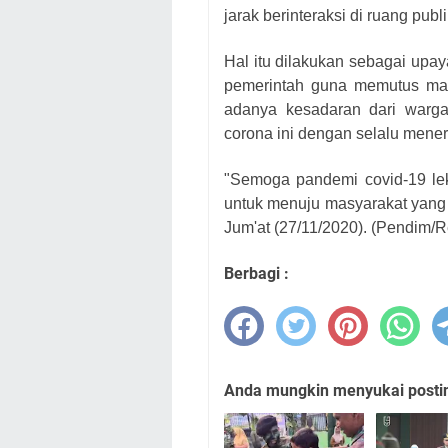
jarak berinteraksi di ruang pu
Hal itu dilakukan sebagai up
pemerintah guna memutus mata
adanya kesadaran dari warg
corona ini dengan selalu mene
"Semoga pandemi covid-19 lekas
untuk menuju masyarakat yang 
Jum'at (27/11/2020). (Pendim/R
Berbagi :
Anda mungkin menyukai posting