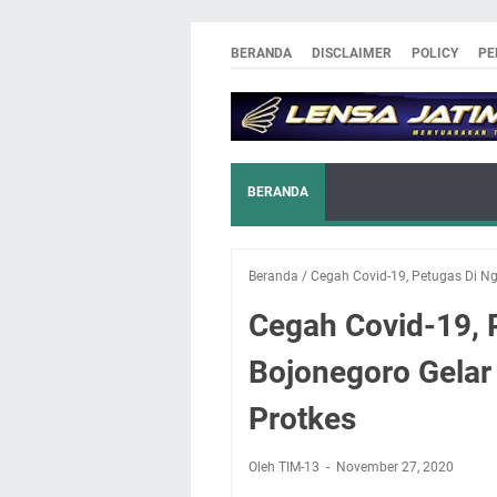
BERANDA
DISCLAIMER
POLICY
PE
BERANDA
Beranda
/
Cegah Covid-19, Petugas Di N
Cegah Covid-19, 
Bojonegoro Gelar
Protkes
Oleh TIM-13
November 27, 2020