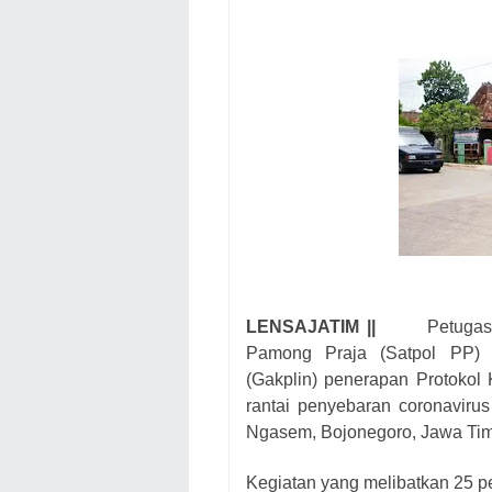
LENSAJATIM ||
Petugas
Pamong Praja (Satpol PP) 
(Gakplin) penerapan Protokol
rantai penyebaran coronaviru
Ngasem, Bojonegoro, Jawa Tim
Kegiatan yang melibatkan 25 p