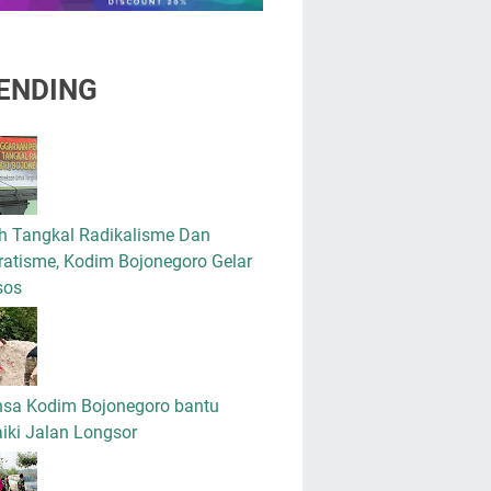
ENDING
h Tangkal Radikalisme Dan
atisme, Kodim Bojonegoro Gelar
sos
nsa Kodim Bojonegoro bantu
iki Jalan Longsor