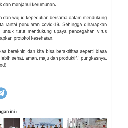
blik dan menjahui kerumunan.
aya dan wujud kepedulian bersama dalam mendukung
 rantai penularan covid-19. Sehingga diharapkan
a untuk turut mendukung upaya pencegahan virus
rapkan protokol kesehatan.
 berakhir, dan kita bisa beraktifitas seperti biasa
lebih sehat, aman, maju dan produktif," pungkasnya,
ed)
an ini :