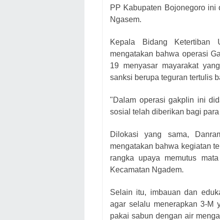
PP Kabupaten Bojonegoro ini 
Ngasem.
Kepala Bidang Ketertiban
mengatakan bahwa operasi Gak
19 menyasar mayarakat yang
sanksi berupa teguran tertulis
"Dalam operasi gakplin ini di
sosial telah diberikan bagi para
Dilokasi yang sama, Danra
mengatakan bahwa kegiatan ters
rangka upaya memutus mata 
Kecamatan Ngadem.
Selain itu, imbauan dan eduk
agar selalu menerapkan 3-M 
pakai sabun dengan air mengal