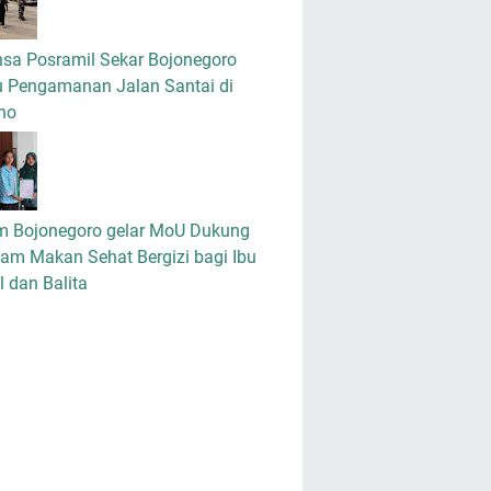
nsa Posramil Sekar Bojonegoro
u Pengamanan Jalan Santai di
no
m Bojonegoro gelar MoU Dukung
am Makan Sehat Bergizi bagi Ibu
 dan Balita