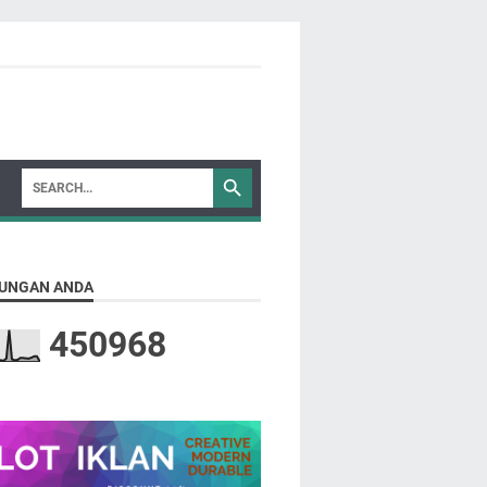
UNGAN ANDA
4
5
0
9
6
8