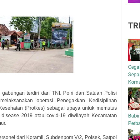
TR
Cega
Separ
Kom
 gabungan terdiri dari TNI, Polri dan Satuan Polisi
melaksanakan operasi Penegakkan Kedisiplinan
 Kesehatan (Protkes) sebagai upaya untuk memutus
Babi
s disease 2019 atau covid-19 diwilayah Kecamatan
Perba
ur.
ersonel dari Koramil, Subdenpom V/2, Polsek, Satpol