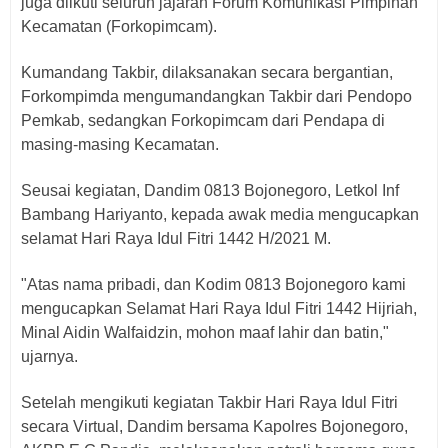
juga diikuti seluruh jajaran Forum Komunikasi Pimpinan
Kecamatan (Forkopimcam).
Kumandang Takbir, dilaksanakan secara bergantian,
Forkompimda mengumandangkan Takbir dari Pendopo
Pemkab, sedangkan Forkopimcam dari Pendapa di
masing-masing Kecamatan.
Seusai kegiatan, Dandim 0813 Bojonegoro, Letkol Inf
Bambang Hariyanto, kepada awak media mengucapkan
selamat Hari Raya Idul Fitri 1442 H/2021 M.
"Atas nama pribadi, dan Kodim 0813 Bojonegoro kami
mengucapkan Selamat Hari Raya Idul Fitri 1442 Hijriah,
Minal Aidin Walfaidzin, mohon maaf lahir dan batin,"
ujarnya.
Setelah mengikuti kegiatan Takbir Hari Raya Idul Fitri
secara Virtual, Dandim bersama Kapolres Bojonegoro,