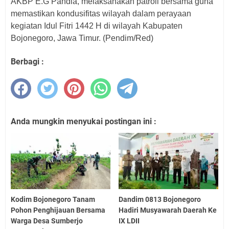
AKBP E.G Pandia, melaksanakan patroli bersama guna
memastikan kondusifitas wilayah dalam perayaan
kegiatan Idul Fitri 1442 H di wilayah Kabupaten
Bojonegoro, Jawa Timur. (Pendim/Red)
Berbagi :
Anda mungkin menyukai postingan ini :
Kodim Bojonegoro Tanam
Dandim 0813 Bojonegoro
Pohon Penghijauan Bersama
Hadiri Musyawarah Daerah Ke
Warga Desa Sumberjo
IX LDII