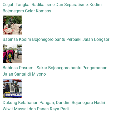
Cegah Tangkal Radikalisme Dan Separatisme, Kodim
Bojonegoro Gelar Komsos
Babinsa Kodim Bojonegoro bantu Perbaiki Jalan Longsor
Babinsa Posramil Sekar Bojonegoro bantu Pengamanan
Jalan Santai di Miyono
Dukung Ketahanan Pangan, Dandim Bojonegoro Hadiri
Wiwit Massal dan Panen Raya Padi