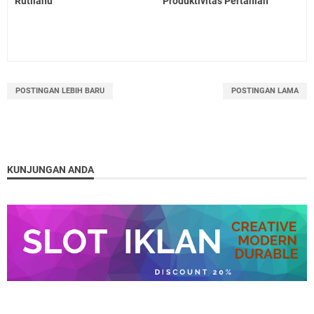
Rutilahu
Produktivitas Pertanian
POSTINGAN LEBIH BARU
POSTINGAN LAMA
KUNJUNGAN ANDA