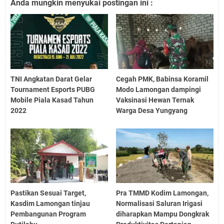
Anda mungkin menyukai postingan ini :
TNI Angkatan Darat Gelar
Cegah PMK, Babinsa Koramil
Tournament Esports PUBG
Modo Lamongan dampingi
Mobile Piala Kasad Tahun
Vaksinasi Hewan Ternak
2022
Warga Desa Yungyang
Pastikan Sesuai Target,
Pra TMMD Kodim Lamongan,
Kasdim Lamongan tinjau
Normalisasi Saluran Irigasi
Pembangunan Program
diharapkan Mampu Dongkrak