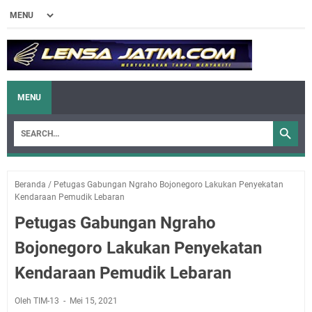
MENU
Beranda
/
Petugas Gabungan Ngraho Bojonegoro Lakukan Penyekatan
Kendaraan Pemudik Lebaran
Petugas Gabungan Ngraho
Bojonegoro Lakukan Penyekatan
Kendaraan Pemudik Lebaran
Oleh TIM-13
Mei 15, 2021