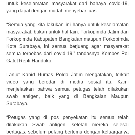
untuk keselamatan masyarakat dari bahaya covid-19,
yang dapat dengan mudah menyebar luas.
“Semua yang kita lakukan ini hanya untuk keselamatan
masyarakat, bukan untuk hal lain. Forkopimda Jatim dan
Forkopimda Kabupaten Bangkalan maupun Forkopimda
Kota Surabaya, ini semua berjuang agar masyarakat
semua terbebas dari covid-19,” tandasnya Kombes Pol
Gatot Repli Handoko.
Lanjut Kabid Humas Polda Jatim mengatakan, terkait
video yang beredar di media sosial itu. Kami
menjelaskan bahwa semua petugas telah dilakukan
swab antigen, baik yang di Bangkalan Maupun
Surabaya.
“Petugas yang di pos penyekatan itu semua telah
dilakukan Swab antigen, setelah mereka selesai
bertugas, sebelum pulang bertemu dengan keluarganya