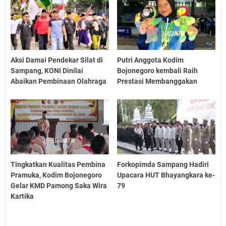
Aksi Damai Pendekar Silat di
Putri Anggota Kodim
Sampang, KONI Dinilai
Bojonegoro kembali Raih
Abaikan Pembinaan Olahraga
Prestasi Membanggakan
Tingkatkan Kualitas Pembina
Forkopimda Sampang Hadiri
Pramuka, Kodim Bojonegoro
Upacara HUT Bhayangkara ke-
Gelar KMD Pamong Saka Wira
79
Kartika