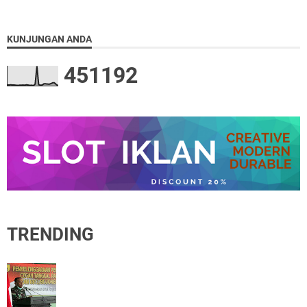
KUNJUNGAN ANDA
4
5
1
1
9
2
TRENDING