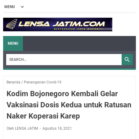
MENU
Beranda
/
Penanganan Covid-19
Kodim Bojonegoro Kembali Gelar
Vaksinasi Dosis Kedua untuk Ratusan
Naker Koperasi Karep
Oleh LENSA JATIM
Agustus 18, 2021